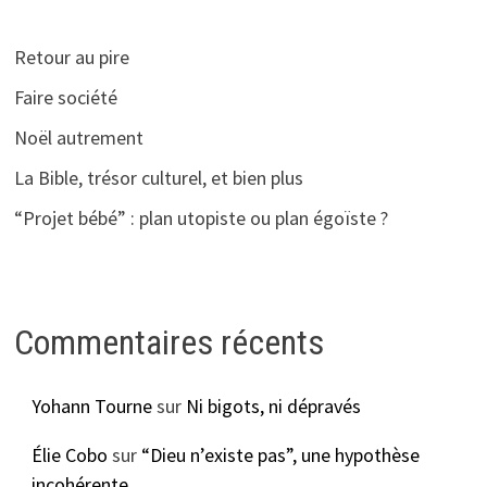
Retour au pire
Faire société
Noël autrement
La Bible, trésor culturel, et bien plus
“Projet bébé” : plan utopiste ou plan égoïste ?
Commentaires récents
Yohann Tourne
sur
Ni bigots, ni dépravés
Élie Cobo
sur
“Dieu n’existe pas”, une hypothèse
incohérente