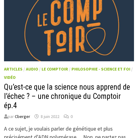
ARTICLES
/
AUDIO
/
LE COMPTOIR
/
PHILOSOPHIE - SCIENCE ET FOI
/
VIDÉO
Qu’est-ce que la science nous apprend de
l’échec ? – une chronique du Comptoir
ép.4
par
Cberger
8 juin 2022
0
A ce sujet, je voulais parler de génétique et plus
précisément d’ADN polymérase… Non, ne partez pas