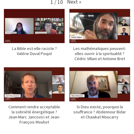
Next
»
1
/
10
La Bible est-elle raciste ?
Les mathématiques peuvent-
Valérie Duval Poujol
elles ouvrir à la spiritualité ?
Cédric Villani et Antoine Bret
Comment rendre acceptable
Si Dieu existe, pourquoi la
la sobriété énergétique ?
souffrance ? Abdennour Bidar
Jean-Marc Jancovici et Jean-
et Chawkat Moucarry
François Mouhot