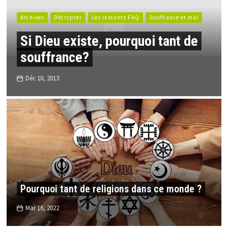
Archives
Décrypter
Les instants FAQ
Souffrance et mal
Si Dieu existe, pourquoi tant de
souffrance?
Déc 10, 2013
Pourquoi tant de religions dans ce monde ?
Mar 16, 2022