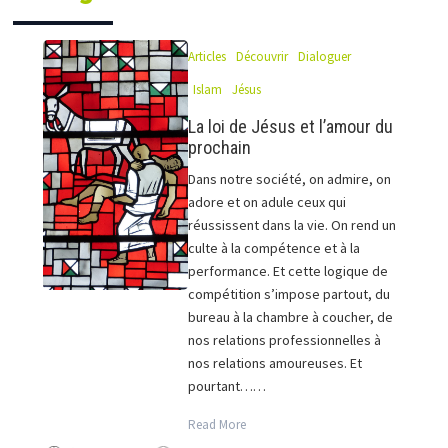
Articles
Découvrir
Dialoguer
Islam
Jésus
La loi de Jésus et l’amour du
prochain
Dans notre société, on admire, on
adore et on adule ceux qui
réussissent dans la vie. On rend un
culte à la compétence et à la
performance. Et cette logique de
compétition s’impose partout, du
bureau à la chambre à coucher, de
nos relations professionnelles à
nos relations amoureuses. Et
pourtant……
Read More