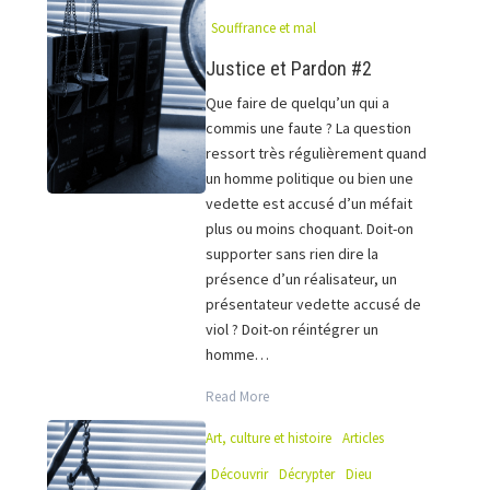
Souffrance et mal
Justice et Pardon #2
Que faire de quelqu’un qui a
commis une faute ? La question
ressort très régulièrement quand
un homme politique ou bien une
vedette est accusé d’un méfait
plus ou moins choquant. Doit-on
supporter sans rien dire la
présence d’un réalisateur, un
présentateur vedette accusé de
viol ? Doit-on réintégrer un
homme…
Read More
Art, culture et histoire
Articles
Découvrir
Décrypter
Dieu