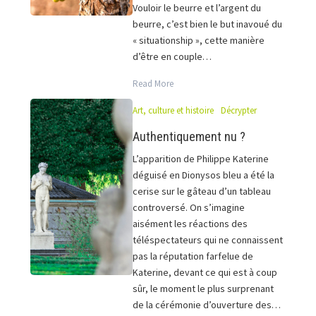
Vouloir le beurre et l’argent du
beurre, c’est bien le but inavoué du
« situationship », cette manière
d’être en couple…
Read More
Art, culture et histoire
Décrypter
Authentiquement nu ?
L’apparition de Philippe Katerine
déguisé en Dionysos bleu a été la
cerise sur le gâteau d’un tableau
controversé. On s’imagine
aisément les réactions des
téléspectateurs qui ne connaissent
pas la réputation farfelue de
Katerine, devant ce qui est à coup
sûr, le moment le plus surprenant
de la cérémonie d’ouverture des…