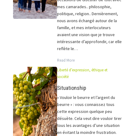
mes camarades.. philosophie,
politique, religion.. Dernièrement,
nous avons échangé autour de la
famille, et mes interlocuteurs
avaient une vision que je trouve
intéressante d’approfondir, car elle
reflète le…
Read More
Liberté d’expression, éthique et
société
Situationship
« Vouloir le beurre et l’argent du
beurre » : vous connaissez tous
cette expression quelque peu
désuète. Cela veut dire vouloir tirer
tous les avantages d’une situation
en évitant la moindre frustration.