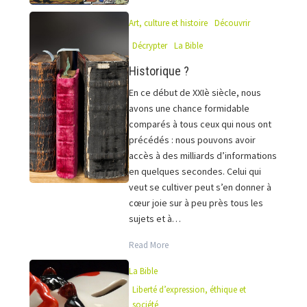
Art, culture et histoire
Découvrir
Décrypter
La Bible
Historique ?
En ce début de XXIè siècle, nous
avons une chance formidable
comparés à tous ceux qui nous ont
précédés : nous pouvons avoir
accès à des milliards d’informations
en quelques secondes. Celui qui
veut se cultiver peut s’en donner à
cœur joie sur à peu près tous les
sujets et à…
Read More
La Bible
Liberté d’expression, éthique et
société