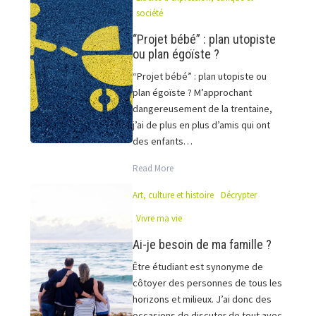
société
“Projet bébé” : plan utopiste
ou plan égoïste ?
“Projet bébé” : plan utopiste ou
plan égoïste ? M’approchant
dangereusement de la trentaine,
j’ai de plus en plus d’amis qui ont
des enfants…
Read More
Art, culture et histoire
Décrypter
Vivre ma vie
Ai-je besoin de ma famille ?
Être étudiant est synonyme de
côtoyer des personnes de tous les
horizons et milieux. J’ai donc des
occasions de discuter de tout avec