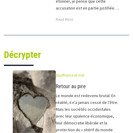
étonner, je pense que cette
accusation est en partie justifiée….
Read More
Décrypter
Souffrance et mal
Retour au pire
Le monde est redevenu brutal. En
réalité, il n’a jamais cessé de l’être.
Mais les sociétés occidentales
avec leur opulence économique,
leur démocratie libérale et la
protection du « shérif du monde