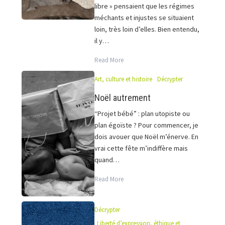
libre » pensaient que les régimes
méchants et injustes se situaient
loin, très loin d’elles. Bien entendu,
il y…
Read More
Art, culture et histoire
Décrypter
Noël autrement
“Projet bébé” : plan utopiste ou
plan égoïste ? Pour commencer, je
dois avouer que Noël m’énerve. En
vrai cette fête m’indiffère mais
quand…
Read More
Décrypter
Liberté d’expression, éthique et