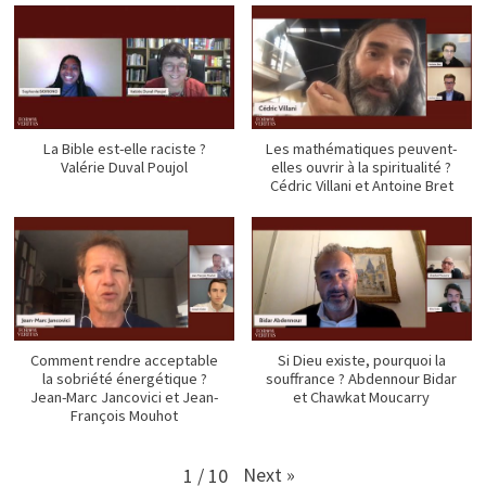
La Bible est-elle raciste ?
Les mathématiques peuvent-
Valérie Duval Poujol
elles ouvrir à la spiritualité ?
Cédric Villani et Antoine Bret
Comment rendre acceptable
Si Dieu existe, pourquoi la
la sobriété énergétique ?
souffrance ? Abdennour Bidar
Jean-Marc Jancovici et Jean-
et Chawkat Moucarry
François Mouhot
Next
»
1
/
10