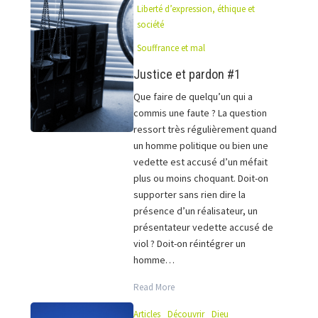
Liberté d’expression, éthique et
société
Souffrance et mal
Justice et pardon #1
Que faire de quelqu’un qui a
commis une faute ? La question
ressort très régulièrement quand
un homme politique ou bien une
vedette est accusé d’un méfait
plus ou moins choquant. Doit-on
supporter sans rien dire la
présence d’un réalisateur, un
présentateur vedette accusé de
viol ? Doit-on réintégrer un
homme…
Read More
Articles
Découvrir
Dieu