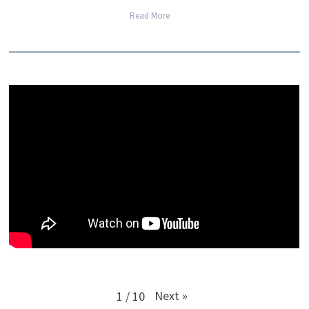
Read More
Next
»
1
/
10