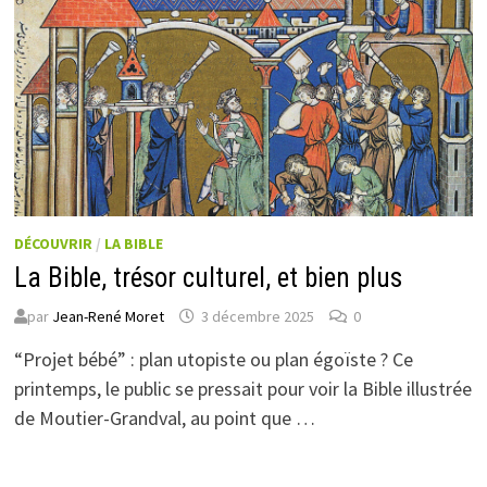
DÉCOUVRIR
/
LA BIBLE
La Bible, trésor culturel, et bien plus
par
Jean-René Moret
3 décembre 2025
0
“Projet bébé” : plan utopiste ou plan égoïste ? Ce
printemps, le public se pressait pour voir la Bible illustrée
de Moutier-Grandval, au point que …