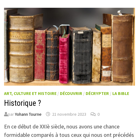
ART, CULTURE ET HISTOIRE
/
DÉCOUVRIR
/
DÉCRYPTER
/
LA BIBLE
Historique ?
par
Yohann Tourne
21 novembre 2023
0
En ce début de XXIè siècle, nous avons une chance
formidable comparés à tous ceux qui nous ont précédés