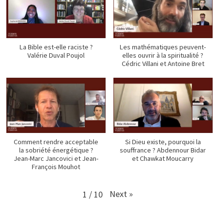
La Bible est-elle raciste ?
Les mathématiques peuvent-
Valérie Duval Poujol
elles ouvrir à la spiritualité ?
Cédric Villani et Antoine Bret
Comment rendre acceptable
Si Dieu existe, pourquoi la
la sobriété énergétique ?
souffrance ? Abdennour Bidar
Jean-Marc Jancovici et Jean-
et Chawkat Moucarry
François Mouhot
Next
»
1
/
10