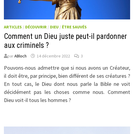
ARTICLES
/
DÉCOUVRIR
/
DIEU
/
ÊTRE SAUVÉS
Comment un Dieu juste peut-il pardonner
aux criminels ?
par
ABloch
14 décembre 2022
3
Pouvons-nous admettre que si nous avons un Créateur,
il doit être, par principe, bien différent de ses
créatures ?
En tout cas, le Dieu dont nous parle la Bible ne voit
décidément pas les choses comme nous.
Comment
Dieu voit-il tous les hommes ?