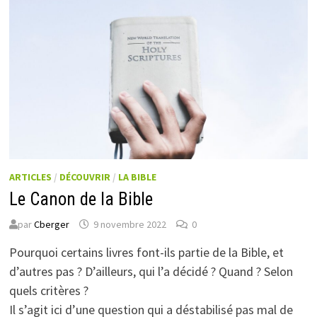
ARTICLES
/
DÉCOUVRIR
/
LA BIBLE
Le Canon de la Bible
par
Cberger
9 novembre 2022
0
Pourquoi certains livres font-ils partie de la Bible, et
d’autres pas ? D’ailleurs, qui l’a décidé ? Quand ? Selon
quels critères ?
Il s’agit ici d’une question qui a déstabilisé pas mal de