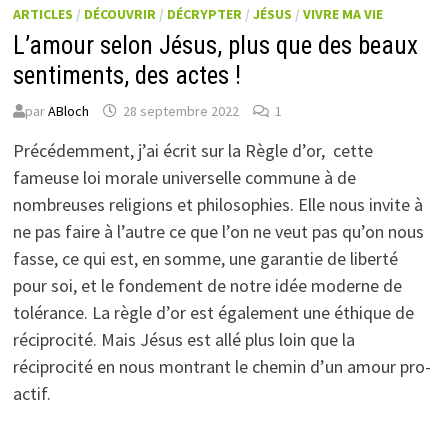
ARTICLES
/
DÉCOUVRIR
/
DÉCRYPTER
/
JÉSUS
/
VIVRE MA VIE
L’amour selon Jésus, plus que des beaux
sentiments, des actes !
par
ABloch
28 septembre 2022
1
Précédemment, j’ai écrit sur la Règle d’or
, cette
fameuse loi morale universelle commune à de
nombreuses religions et philosophies. Elle nous invite à
ne pas faire à l’autre ce que l’on ne veut pas qu’on nous
fasse, ce qui est, en somme, une garantie de liberté
pour soi, et le fondement de notre idée moderne de
tolérance. La règle d’or est également une éthique de
réciprocité. Mais Jésus est allé plus loin que la
réciprocité en nous montrant le chemin d’un amour pro-
actif.