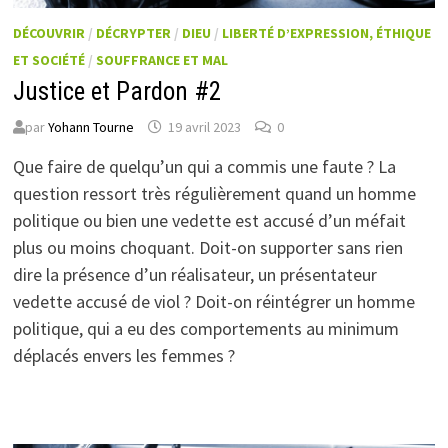
DÉCOUVRIR
/
DÉCRYPTER
/
DIEU
/
LIBERTÉ D’EXPRESSION, ÉTHIQUE
ET SOCIÉTÉ
/
SOUFFRANCE ET MAL
Justice et Pardon #2
par
Yohann Tourne
19 avril 2023
0
Que faire de quelqu’un qui a commis une faute ? La
question ressort très régulièrement quand un homme
politique ou bien une vedette est accusé d’un méfait
plus ou moins choquant. Doit-on supporter sans rien
dire la présence d’un réalisateur, un présentateur
vedette accusé de viol ? Doit-on réintégrer un homme
politique, qui a eu des comportements au minimum
déplacés envers les femmes ?