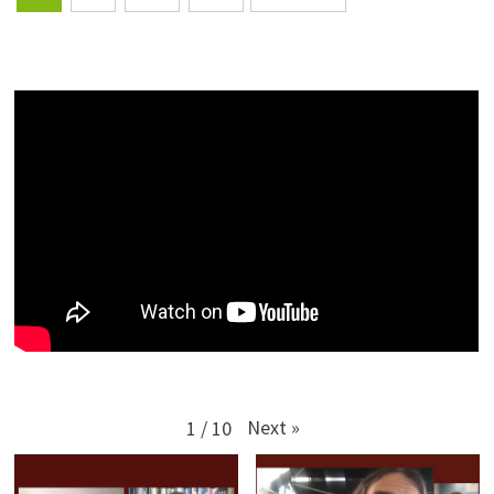
des
publications
Next
»
1
/
10