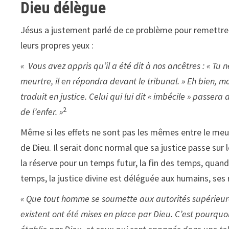
Dieu délègue
Jésus a justement parlé de ce problème pour remettre à
leurs propres yeux :
« Vous avez appris qu’il a été dit à nos ancêtres : « 
meurtre, il en répondra devant le tribunal. » Eh bien, moi
traduit en justice. Celui qui lui dit « imbécile » passera 
2
de l’enfer. »
Même si les effets ne sont pas les mêmes entre le meur
de Dieu. Il serait donc normal que sa justice passe sur 
la réserve pour un temps futur, la fin des temps, quand
temps, la justice divine est déléguée aux humains, ses 
« Que tout homme se soumette aux autorités supérieures, 
existent ont été mises en place par Dieu. C’est pourquoi