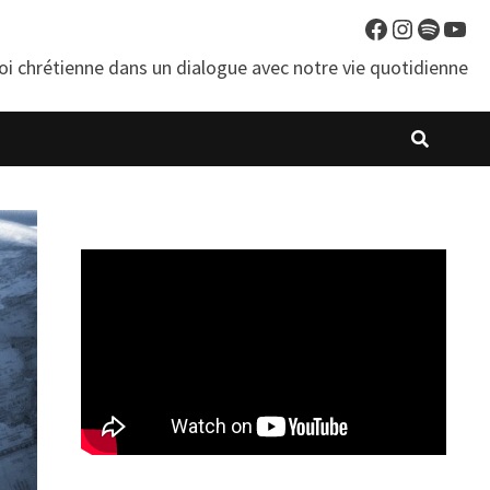
Facebook
Instagra
Spotif
You
oi chrétienne dans un dialogue avec notre vie quotidienne