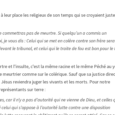
 leur place les religieux de son temps qui se croyaient juste
Tu ne commettras pas de meurtre. Si quelqu’un a commis un
, je vous dis : Celui qui se met en colère contre son frère sera
devant le tribunal, et celui qui le traite de fou est bon pour le
tre et l’insulte, c’est la même racine et le même Péché au 
le meurtrier comme sur le colérique. Sauf que sa justice direct
 Jésus reviendra juger les vivants et les morts. Pour notre
représentants sur terre :
car il n’y a pas d’autorité qui ne vienne de Dieu, et celles 
 celui qui s’oppose à l’autorité lutte contre une disposition