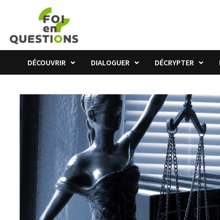
Passer
au
contenu
DÉCOUVRIR
DIALOGUER
DÉCRYPTER