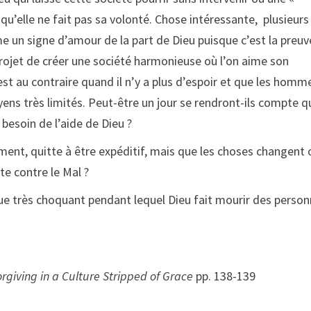
qu’elle ne fait pas sa volonté. Chose intéressante, plusieurs
e un signe d’amour de la part de Dieu puisque c’est la preuv
projet de créer une société harmonieuse où l’on aime son
t au contraire quand il n’y a plus d’espoir et que les homm
yens très limités. Peut-être un jour se rendront-ils compte qu
 besoin de l’aide de Dieu ?
iment, quitte à être expéditif, mais que les choses changent 
tte contre le Mal ?
que très choquant pendant lequel Dieu fait mourir des perso
rgiving in a Culture Stripped of Grace
pp. 138-139