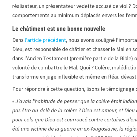
réalisateur, un présentateur vedette accusé de viol ? 
comportements au minimum déplacés envers les fem
Le châtiment est une bonne nouvelle
Dans
l’article précédent
, nous avons souligné l’importan
Dieu, est responsable de châtier et chasser le Mal en so
dans l’Ancien Testament (première partie de la Bible) où
volonté de combattre le Mal. Quoi ? Colère, malédicti
transforme en juge inflexible et même en fléau dévast
Pour répondre à cette question, lisons le témoignage d
« J’avais l’habitude de penser que la colère était indign
pas être au-delà de la colère ? Dieu est amour, et Di
pour cela que Dieu est courroucé contre certaines d’entr
été une victime de la guerre en ex-Yougoslavie, la régio