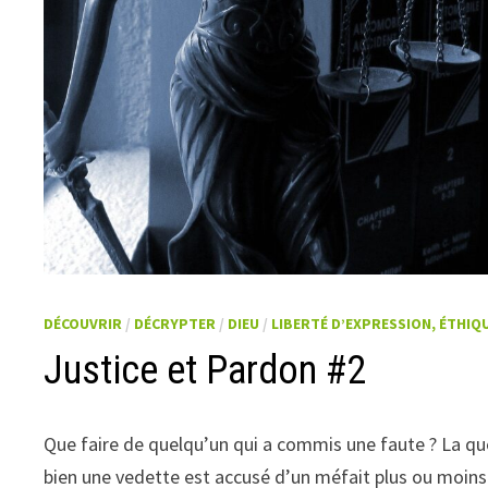
DÉCOUVRIR
/
DÉCRYPTER
/
DIEU
/
LIBERTÉ D’EXPRESSION, ÉTHIQ
Justice et Pardon #2
Que faire de quelqu’un qui a commis une faute ? La q
bien une vedette est accusé d’un méfait plus ou moins 