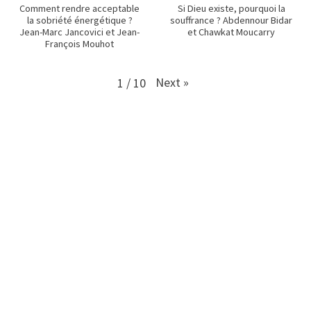
Comment rendre acceptable
Si Dieu existe, pourquoi la
la sobriété énergétique ?
souffrance ? Abdennour Bidar
Jean-Marc Jancovici et Jean-
et Chawkat Moucarry
François Mouhot
Next
»
1
/
10