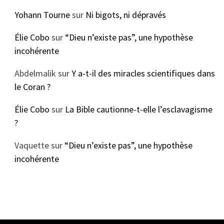
Yohann Tourne
sur
Ni bigots, ni dépravés
Élie Cobo
sur
“Dieu n’existe pas”, une hypothèse
incohérente
Abdelmalik
sur
Y a-t-il des miracles scientifiques dans
le Coran ?
Élie Cobo
sur
La Bible cautionne-t-elle l’esclavagisme
?
Vaquette
sur
“Dieu n’existe pas”, une hypothèse
incohérente