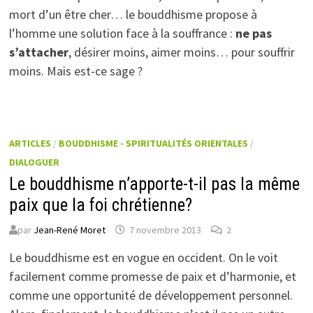
mort d’un être cher… le bouddhisme propose à
l’homme une solution face à la souffrance :
ne pas
s’attacher
, désirer moins, aimer moins… pour souffrir
moins. Mais est-ce sage ?
ARTICLES
/
BOUDDHISME - SPIRITUALITÉS ORIENTALES
/
DIALOGUER
Le bouddhisme n’apporte-t-il pas la même
paix que la foi chrétienne?
par
Jean-René Moret
7 novembre 2013
2
Le bouddhisme est en vogue en occident. On le voit
facilement comme promesse de paix et d’harmonie, et
comme une opportunité de développement personnel.