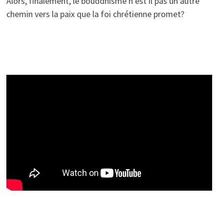
Alors, finalement, le bouddhisme n’est il pas un autre
chemin vers la paix que la foi chrétienne promet?