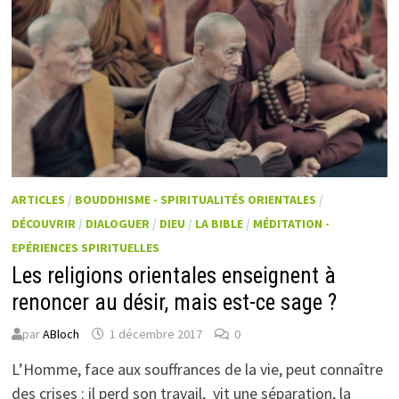
ARTICLES
/
BOUDDHISME - SPIRITUALITÉS ORIENTALES
/
DÉCOUVRIR
/
DIALOGUER
/
DIEU
/
LA BIBLE
/
MÉDITATION -
EPÉRIENCES SPIRITUELLES
Les religions orientales enseignent à
renoncer au désir, mais est-ce sage ?
par
ABloch
1 décembre 2017
0
L’Homme, face aux souffrances de la vie, peut connaître
des crises : il perd son travail, vit une séparation, la