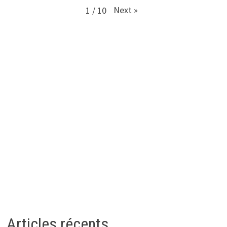
Next
»
1
/
10
Articles récents