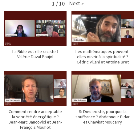
Next
»
1
/
10
La Bible est-elle raciste ?
Les mathématiques peuvent-
Valérie Duval Poujol
elles ouvrir à la spiritualité ?
Cédric Villani et Antoine Bret
Comment rendre acceptable
Si Dieu existe, pourquoi la
la sobriété énergétique ?
souffrance ? Abdennour Bidar
Jean-Marc Jancovici et Jean-
et Chawkat Moucarry
François Mouhot