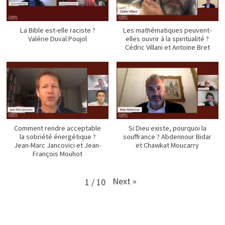
La Bible est-elle raciste ?
Les mathématiques peuvent-
Valérie Duval Poujol
elles ouvrir à la spiritualité ?
Cédric Villani et Antoine Bret
Comment rendre acceptable
Si Dieu existe, pourquoi la
la sobriété énergétique ?
souffrance ? Abdennour Bidar
Jean-Marc Jancovici et Jean-
et Chawkat Moucarry
François Mouhot
Next
»
1
/
10