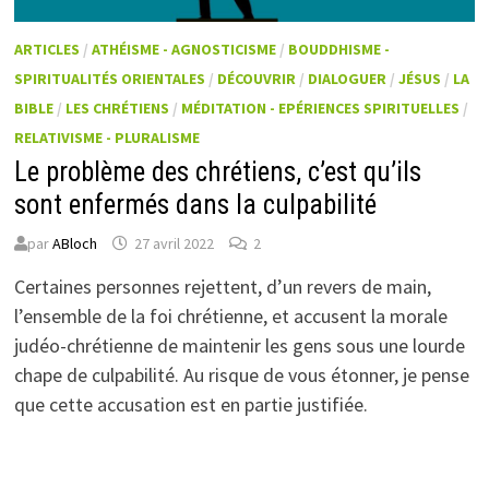
ARTICLES
/
ATHÉISME - AGNOSTICISME
/
BOUDDHISME -
SPIRITUALITÉS ORIENTALES
/
DÉCOUVRIR
/
DIALOGUER
/
JÉSUS
/
LA
BIBLE
/
LES CHRÉTIENS
/
MÉDITATION - EPÉRIENCES SPIRITUELLES
/
RELATIVISME - PLURALISME
Le problème des chrétiens, c’est qu’ils
sont enfermés dans la culpabilité
par
ABloch
27 avril 2022
2
Certaines personnes rejettent, d’un revers de main,
l’ensemble de la foi chrétienne, et accusent la morale
judéo-chrétienne de maintenir les gens sous une lourde
chape de culpabilité. Au risque de vous étonner, je pense
que cette accusation est en partie justifiée.