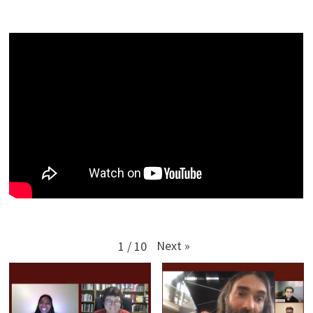
Next
»
1
/
10