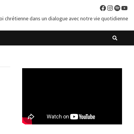
Facebook
Instagra
Spotif
You
oi chrétienne dans un dialogue avec notre vie quotidienne