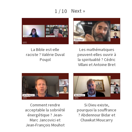
Next
»
1
/
10
La Bible est-elle
Les mathématiques
raciste ? Valérie Duval
peuvent-elles ouvrir à
Poujol
la spiritualité ? Cédric
Villani et Antoine Bret
Comment rendre
Si Dieu existe,
acceptable la sobriété
pourquoi la souffrance
énergétique ? Jean-
? Abdennour Bidar et
Marc Jancovici et
Chawkat Moucarry
Jean-François Mouhot