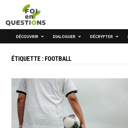
Passer
au
contenu
DÉCOUVRIR
DIALOGUER
DÉCRYPTER
ÉTIQUETTE :
FOOTBALL