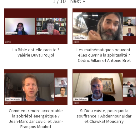
Next
»
1
/
10
La Bible est-elle raciste ?
Les mathématiques peuvent-
Valérie Duval Poujol
elles ouvrir à la spiritualité ?
Cédric Villani et Antoine Bret
Comment rendre acceptable
Si Dieu existe, pourquoi la
la sobriété énergétique ?
souffrance ? Abdennour Bidar
Jean-Marc Jancovici et Jean-
et Chawkat Moucarry
François Mouhot