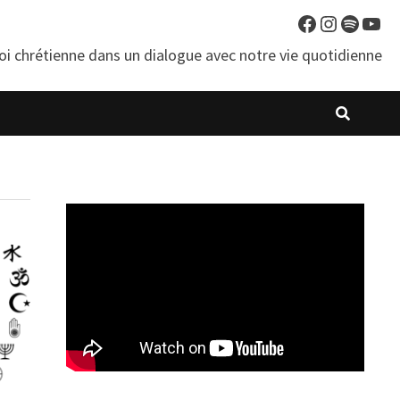
Facebook
Instagra
Spotif
You
oi chrétienne dans un dialogue avec notre vie quotidienne