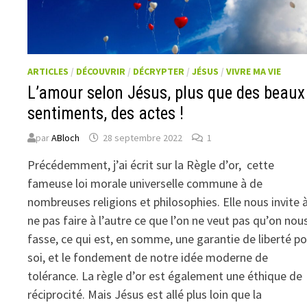
ARTICLES
/
DÉCOUVRIR
/
DÉCRYPTER
/
JÉSUS
/
VIVRE MA VIE
L’amour selon Jésus, plus que des beaux
sentiments, des actes !
par
ABloch
28 septembre 2022
1
Précédemment, j’ai écrit sur la Règle d’or
, cette
fameuse loi morale universelle commune à de
nombreuses religions et philosophies. Elle nous invite 
ne pas faire à l’autre ce que l’on ne veut pas qu’on nou
fasse, ce qui est, en somme, une garantie de liberté p
soi, et le fondement de notre idée moderne de
tolérance. La règle d’or est également une éthique de
réciprocité. Mais Jésus est allé plus loin que la