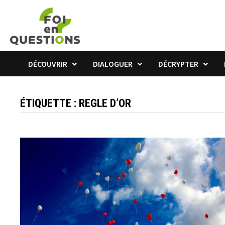
Passer
au
contenu
DÉCOUVRIR
DIALOGUER
DÉCRYPTER
ÉTIQUETTE :
REGLE D’OR