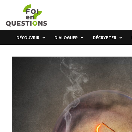
Passer
au
contenu
DÉCOUVRIR
DIALOGUER
DÉCRYPTER