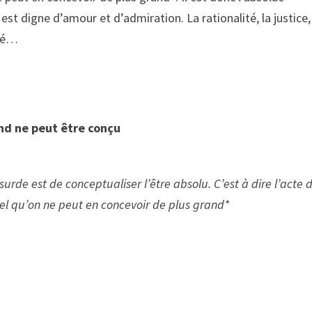
est digne d’amour et d’admiration. La rationalité, la justice,
ité…
and ne peut être conçu
de est de conceptualiser l’être absolu. C’est à dire l’acte 
 tel qu’on ne peut en concevoir de plus grand*