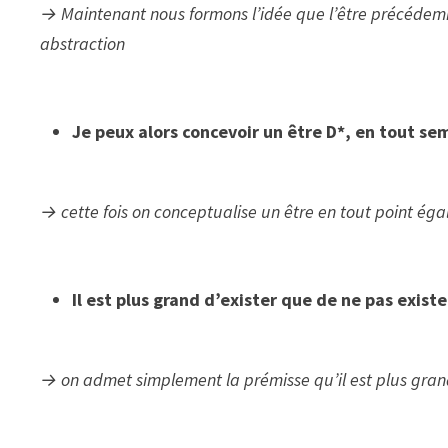
→ Maintenant nous formons l’idée que l’être précédemme
abstraction
Je peux alors concevoir un être D*, en tout sem
→ cette fois on conceptualise un être en tout point éga
Il est plus grand d’exister que de ne pas existe
→ on admet simplement la prémisse qu’il est plus grand