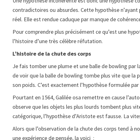
Une hypothèse incohérente est donc une hypothèse cont
contradictoires ou absurdes. Cette hypothèse n’ayant p
réel. Elle est rendue caduque par manque de cohérence,
Pour comprendre plus précisément ce qu’est une hypot
l’histoire d’une très célèbre réfutation.
L’histoire de la chute des corps
Je fais tomber une plume et une balle de bowling par
de voir que la balle de bowling tombe plus vite que la 
son poids. C’est exactement l’hypothèse formulée par A
Pourtant en 1564, Galilée osa remettre en cause l’autorit
observe que les objets les plus lourds tombent plus vit
catégorique, l’hypothèse d’Aristote est fausse. La vit
Alors que l’observation de la chute des corps tend à nou
une expérience de pensée, la voici :