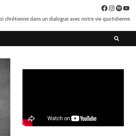
Facebook
Instagra
Spotif
You
oi chrétienne dans un dialogue avec notre vie quotidienne