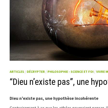
ARTICLES
/
DÉCRYPTER
/
PHILOSOPHIE - SCIENCE ET FOI
/
VIVRE M
“Dieu n’existe pas”, une hyp
Dieu n’existe pas, une hypothèse incohérente
Contrairement à ce que les athées pourraient penser, il