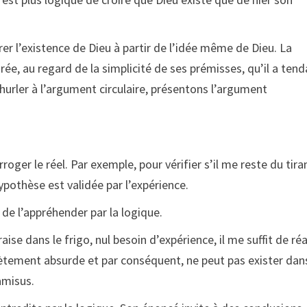
r l’existence de Dieu à partir de l’idée même de Dieu. La
, au regard de la simplicité de ses prémisses, qu’il a ten
hurler à l’argument circulaire, présentons l’argument
erroger le réel. Par exemple, pour vérifier s’il me reste du tir
hypothèse est validée par l’expérience.
t de l’appréhender par la logique.
raise dans le frigo, nul besoin d’expérience, il me suffit de réa
plètement absurde et par conséquent, ne peut pas exister dan
ramisus.