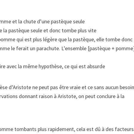
omme et la chute d’une pastèque seule
 la pastèque seule et donc tombe plus vite
pomme qui est plus légère que la pastèque, elle tombe donc
comme le ferait un parachute. L’ensemble [pastèque + pomme
aire avec la même hypothèse, ce qui est absurde
èse d’Aristote ne peut pas être vraie et ce sans aucun besoi
rvations donnant raison à Aristote, on peut conclure à la
t comme tombants plus rapidement, cela est dû à des facteurs