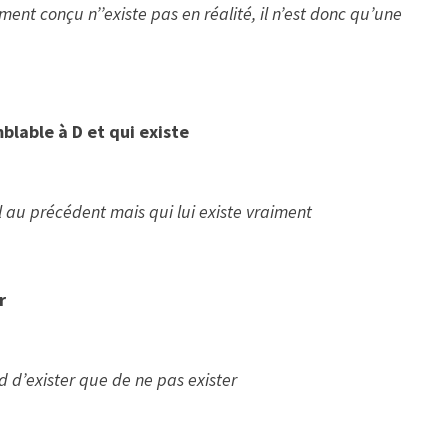
nt conçu n’’existe pas en réalité, il n’est donc qu’une
blable à D et qui existe
l au précédent mais qui lui existe vraiment
r
 d’exister que de ne pas exister