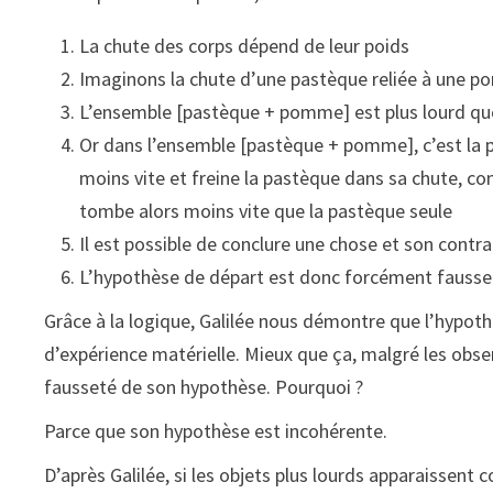
La chute des corps dépend de leur poids
Imaginons la chute d’une pastèque reliée à une p
L’ensemble [pastèque + pomme] est plus lourd que
Or dans l’ensemble [pastèque + pomme], c’est la 
moins vite et freine la pastèque dans sa chute, 
tombe alors moins vite que la pastèque seule
Il est possible de conclure une chose et son contr
L’hypothèse de départ est donc forcément fausse
Grâce à la logique, Galilée nous démontre que l’hypoth
d’expérience matérielle. Mieux que ça, malgré les obse
fausseté de son hypothèse. Pourquoi ?
Parce que son hypothèse est incohérente.
D’après Galilée, si les objets plus lourds apparaissen