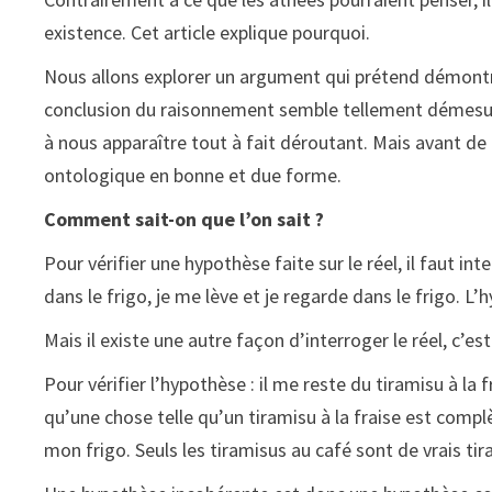
existence. Cet article explique pourquoi.
Nous allons explorer un argument qui prétend démontre
conclusion du raisonnement semble tellement démesurée
à nous apparaître tout à fait déroutant. Mais avant de 
ontologique en bonne et due forme.
Comment sait-on que l’on sait ?
Pour vérifier une hypothèse faite sur le réel, il faut int
dans le frigo, je me lève et je regarde dans le frigo. L’
Mais il existe une autre façon d’interroger le réel, c’es
Pour vérifier l’hypothèse : il me reste du tiramisu à la f
qu’une chose telle qu’un tiramisu à la fraise est com
mon frigo. Seuls les tiramisus au café sont de vrais ti