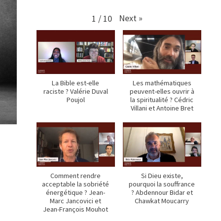
Next
»
1
/
10
La Bible est-elle
Les mathématiques
raciste ? Valérie Duval
peuvent-elles ouvrir à
Poujol
la spiritualité ? Cédric
Villani et Antoine Bret
Comment rendre
Si Dieu existe,
acceptable la sobriété
pourquoi la souffrance
énergétique ? Jean-
? Abdennour Bidar et
Marc Jancovici et
Chawkat Moucarry
Jean-François Mouhot