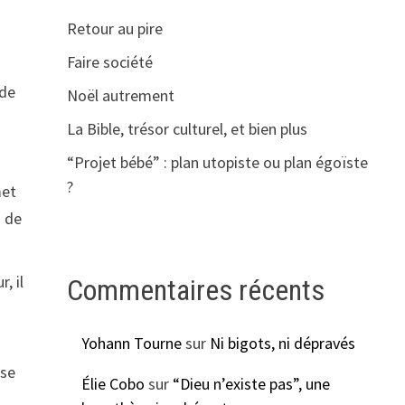
Retour au pire
Faire société
 de
Noël autrement
La Bible, trésor culturel, et bien plus
“Projet bébé” : plan utopiste ou plan égoïste
?
met
d de
, il
Commentaires récents
Yohann Tourne
sur
Ni bigots, ni dépravés
ose
Élie Cobo
sur
“Dieu n’existe pas”, une