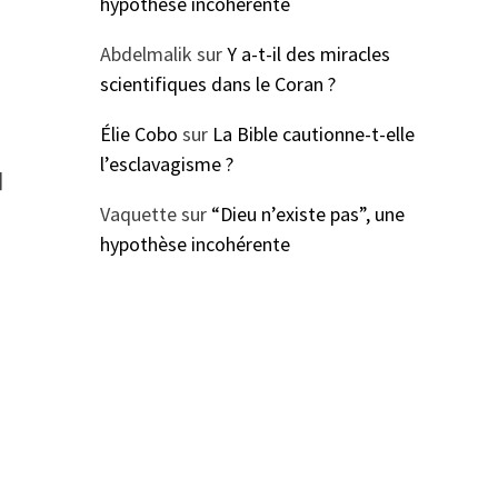
hypothèse incohérente
Abdelmalik
sur
Y a-t-il des miracles
scientifiques dans le Coran ?
Élie Cobo
sur
La Bible cautionne-t-elle
l’esclavagisme ?
]
Vaquette
sur
“Dieu n’existe pas”, une
hypothèse incohérente
n