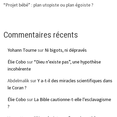
“Projet bébé” : plan utopiste ou plan égoïste ?
Commentaires récents
Yohann Tourne
sur
Ni bigots, ni dépravés
Élie Cobo
sur
“Dieu n’existe pas”, une hypothèse
incohérente
Abdelmalik
sur
Y a-t-il des miracles scientifiques dans
le Coran ?
Élie Cobo
sur
La Bible cautionne-t-elle l’esclavagisme
?