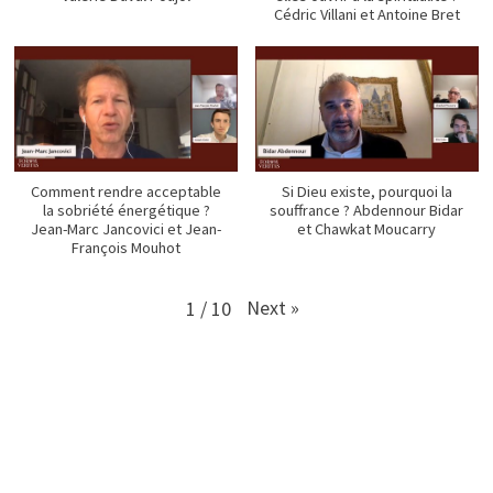
Cédric Villani et Antoine Bret
Comment rendre acceptable
Si Dieu existe, pourquoi la
la sobriété énergétique ?
souffrance ? Abdennour Bidar
Jean-Marc Jancovici et Jean-
et Chawkat Moucarry
François Mouhot
Next
»
1
/
10