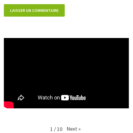
Next
»
1
/
10