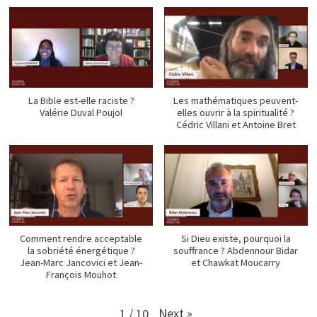
La Bible est-elle raciste ?
Les mathématiques peuvent-
Valérie Duval Poujol
elles ouvrir à la spiritualité ?
Cédric Villani et Antoine Bret
Comment rendre acceptable
Si Dieu existe, pourquoi la
la sobriété énergétique ?
souffrance ? Abdennour Bidar
Jean-Marc Jancovici et Jean-
et Chawkat Moucarry
François Mouhot
Next
»
1
/
10