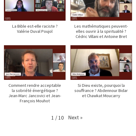
La Bible est-elle raciste ?
Les mathématiques peuvent-
Valérie Duval Poujol
elles ouvrir à la spiritualité ?
Cédric Villani et Antoine Bret
Comment rendre acceptable
Si Dieu existe, pourquoi la
la sobriété énergétique ?
souffrance ? Abdennour Bidar
Jean-Marc Jancovici et Jean-
et Chawkat Moucarry
François Mouhot
Next
»
1
/
10