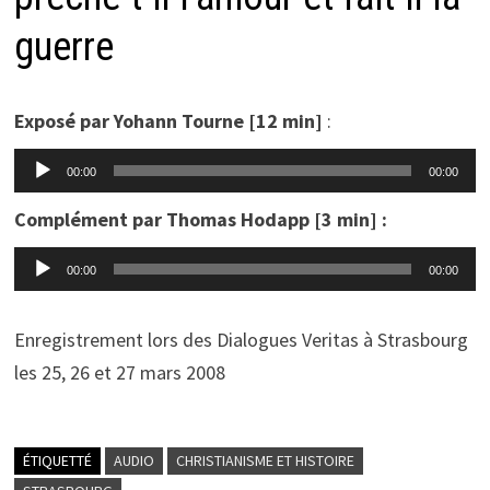
guerre
Exposé par Yohann Tourne [12 min]
:
Lecteur
00:00
00:00
audio
Complément par Thomas Hodapp [3 min] :
Lecteur
00:00
00:00
audio
Enregistrement lors des Dialogues Veritas à Strasbourg
les 25, 26 et 27 mars 2008
ÉTIQUETTÉ
AUDIO
CHRISTIANISME ET HISTOIRE