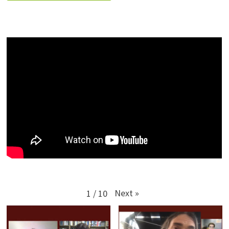
Next
»
1
/
10