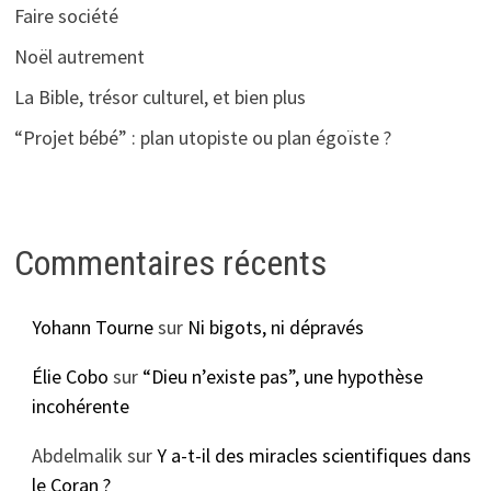
Faire société
Noël autrement
La Bible, trésor culturel, et bien plus
“Projet bébé” : plan utopiste ou plan égoïste ?
Commentaires récents
Yohann Tourne
sur
Ni bigots, ni dépravés
Élie Cobo
sur
“Dieu n’existe pas”, une hypothèse
incohérente
Abdelmalik
sur
Y a-t-il des miracles scientifiques dans
le Coran ?