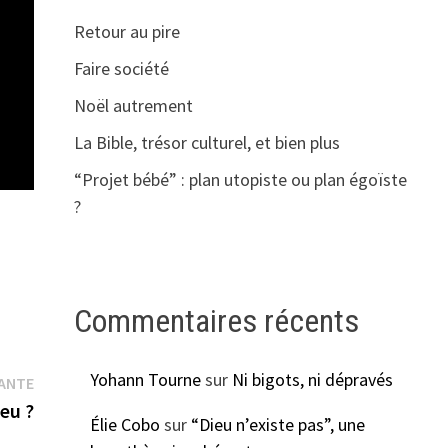
Retour au pire
Faire société
Noël autrement
La Bible, trésor culturel, et bien plus
“Projet bébé” : plan utopiste ou plan égoïste
?
Commentaires récents
Yohann Tourne
sur
Ni bigots, ni dépravés
Publication
VANTE
suivante :
ieu ?
Élie Cobo
sur
“Dieu n’existe pas”, une