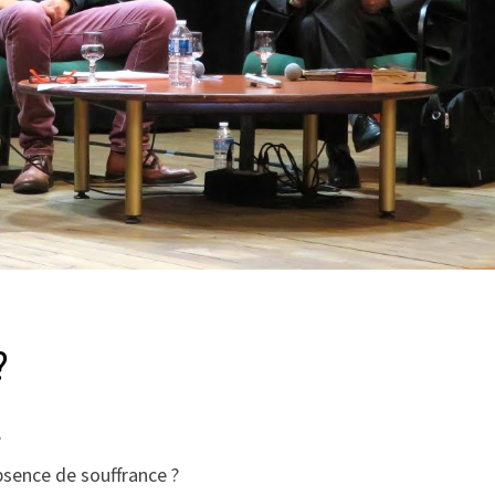
?
?
absence de souffrance ?