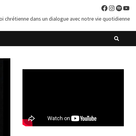
Facebook
Instagra
Spotif
You
oi chrétienne dans un dialogue avec notre vie quotidienne