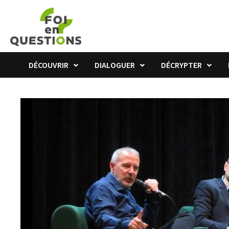
Passer
au
contenu
DÉCOUVRIR
DIALOGUER
DÉCRYPTER