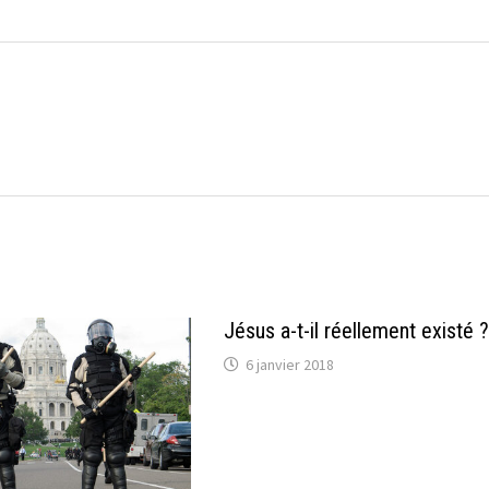
Jésus a-t-il réellement existé 
6 janvier 2018