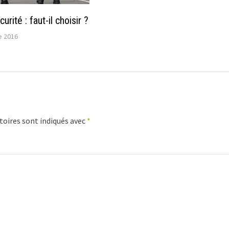
urité : faut-il choisir ?
e 2016
toires sont indiqués avec
*