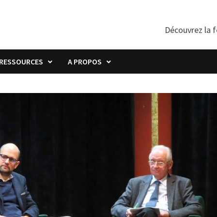
Découvrez la f
RESSOURCES
A PROPOS