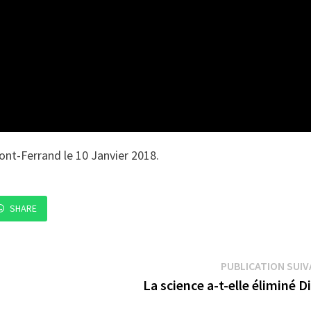
ont-Ferrand le 10 Janvier 2018.
SHARE
PUBLICATION SUI
La science a-t-elle éliminé D