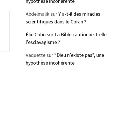
hypothèse incohérente
Abdelmalik
sur
Y a-t-il des miracles
scientifiques dans le Coran ?
Élie Cobo
sur
La Bible cautionne-t-elle
l’esclavagisme ?
Vaquette
sur
“Dieu n’existe pas”, une
hypothèse incohérente
?