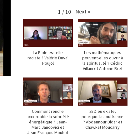
Next
»
1
/
10
La Bible est-elle
Les mathématiques
raciste ? Valérie Duval
peuvent-elles ouvrir à
Poujol
la spiritualité ? Cédric
Villani et Antoine Bret
Comment rendre
Si Dieu existe,
acceptable la sobriété
pourquoi la souffrance
énergétique ? Jean-
? Abdennour Bidar et
Marc Jancovici et
Chawkat Moucarry
Jean-François Mouhot