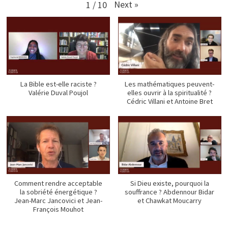
Next
»
1
/
10
La Bible est-elle raciste ?
Les mathématiques peuvent-
Valérie Duval Poujol
elles ouvrir à la spiritualité ?
Cédric Villani et Antoine Bret
Comment rendre acceptable
Si Dieu existe, pourquoi la
la sobriété énergétique ?
souffrance ? Abdennour Bidar
Jean-Marc Jancovici et Jean-
et Chawkat Moucarry
François Mouhot