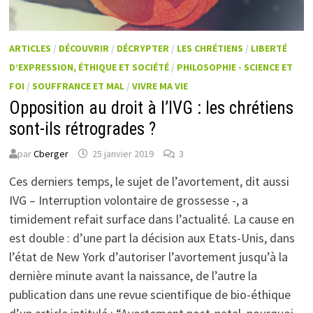
ARTICLES
/
DÉCOUVRIR
/
DÉCRYPTER
/
LES CHRÉTIENS
/
LIBERTÉ
D’EXPRESSION, ÉTHIQUE ET SOCIÉTÉ
/
PHILOSOPHIE - SCIENCE ET
FOI
/
SOUFFRANCE ET MAL
/
VIVRE MA VIE
Opposition au droit à l’IVG : les chrétiens
sont-ils rétrogrades ?
par
Cberger
25 janvier 2019
3
Ces derniers temps, le sujet de l’avortement, dit aussi
IVG – Interruption volontaire de grossesse -, a
timidement refait surface dans l’actualité. La cause en
est double : d’une part la décision aux Etats-Unis, dans
l’état de New York d’autoriser l’avortement jusqu’à la
dernière minute avant la naissance, de l’autre la
publication dans une revue scientifique de bio-éthique