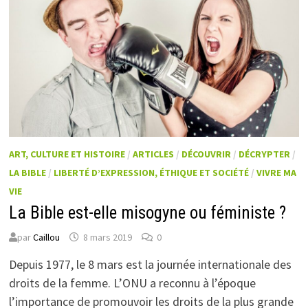
ART, CULTURE ET HISTOIRE
/
ARTICLES
/
DÉCOUVRIR
/
DÉCRYPTER
/
LA BIBLE
/
LIBERTÉ D’EXPRESSION, ÉTHIQUE ET SOCIÉTÉ
/
VIVRE MA
VIE
La Bible est-elle misogyne ou féministe ?
par
Caillou
8 mars 2019
0
Depuis 1977, le 8 mars est la journée internationale des
droits de la femme. L’ONU a reconnu à l’époque
l’importance de promouvoir les droits de la plus grande