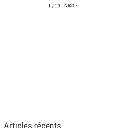
Next
»
1
/
10
Articles récents