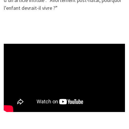
d’un article intitulé : “Avortement post-natal, pourquoi
l’enfant devrait-il vivre ?”