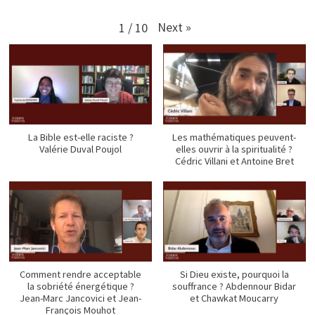
Next
»
1
/
10
La Bible est-elle raciste ?
Les mathématiques peuvent-
Valérie Duval Poujol
elles ouvrir à la spiritualité ?
Cédric Villani et Antoine Bret
Comment rendre acceptable
Si Dieu existe, pourquoi la
la sobriété énergétique ?
souffrance ? Abdennour Bidar
Jean-Marc Jancovici et Jean-
et Chawkat Moucarry
François Mouhot