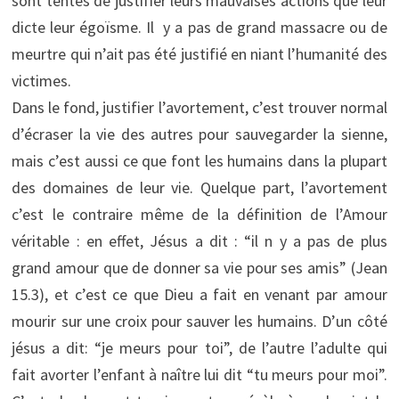
sont tentés de justifier leurs mauvaises actions que leur
dicte leur égoïsme. Il y a pas de grand massacre ou de
meurtre qui n’ait pas été justifié en niant l’humanité des
victimes.
Dans le fond, justifier l’avortement, c’est trouver normal
d’écraser la vie des autres pour sauvegarder la sienne,
mais c’est aussi ce que font les humains dans la plupart
des domaines de leur vie. Quelque part, l’avortement
c’est le contraire même de la définition de l’Amour
véritable : en effet, Jésus a dit : “il n y a pas de plus
grand amour que de donner sa vie pour ses amis” (Jean
15.3), et c’est ce que Dieu a fait en venant par amour
mourir sur une croix pour sauver les humains. D’un côté
jésus a dit: “je meurs pour toi”, de l’autre l’adulte qui
fait avorter l’enfant à naître lui dit “tu meurs pour moi”.