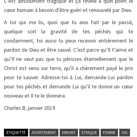
C’est absolument tragique et ça révèle à quel point le
cœur humain à besoin d’être guéri et renouvelé par Dieu.
A toi qui me lis, quoi que tu aies fait par le passé,
quelque soit la gravité de tes péchés qui te
condamnent, toi aussi tu peux recevoir entièrement le
pardon de Dieu et être sauvé. C’est parce qu’Il t’aime et
qu’Il ne veut pas que tu périsses éternellement que le
Christ est venu sur terre, qu’il a chèrement payé le prix
pour te sauver. Adresse-toi à Lui, demande-Lui pardon
pour tes péchés et demande Lui qu’il te donne un cœur
nouveau et Il te le donnera.
Charles B, janvier 2019
ÉTIQUETTÉ
AVORTEMENT
ENFANT
ETHIQUE
FEMME
IVG