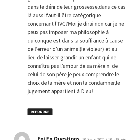
dans le déni de leur grossesse,dans ce cas
là aussi faut-il être catégorique
concernant l’IVG?Moi je dirai non car je ne
peux pas imposer ma philosophie à
quiconque est dans la souffrance à cause
de l’erreur d’un animal(le violeur) et au
lieu de laisser grandir un enfant qui ne
connaîtra pas l’amour de sa mère ni de
celui de son père je peux comprendre le
choix de la mère et non la condamner,le
jugement appartient à Dieu!
RÉPONDRE
dit :
Foi En Questions
10 février 2021 à 10 h 18 min