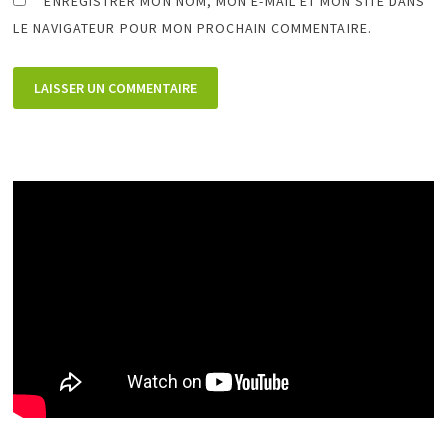
ENREGISTRER MON NOM, MON E-MAIL ET MON SITE DANS
LE NAVIGATEUR POUR MON PROCHAIN COMMENTAIRE.