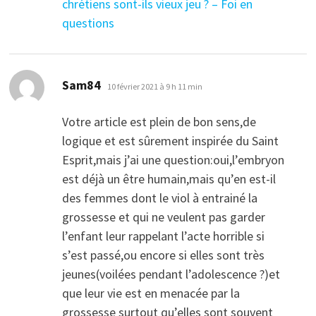
chrétiens sont-ils vieux jeu ? – Foi en
questions
dit :
Sam84
10 février 2021 à 9 h 11 min
Votre article est plein de bon sens,de
logique et est sûrement inspirée du Saint
Esprit,mais j’ai une question:oui,l’embryon
est déjà un être humain,mais qu’en est-il
des femmes dont le viol à entrainé la
grossesse et qui ne veulent pas garder
l’enfant leur rappelant l’acte horrible si
s’est passé,ou encore si elles sont très
jeunes(voilées pendant l’adolescence ?)et
que leur vie est en menacée par la
grossesse surtout qu’elles sont souvent