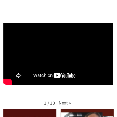
Next
»
1
/
10