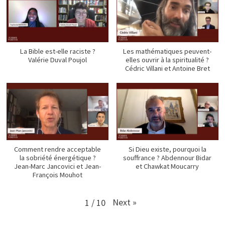
La Bible est-elle raciste ?
Les mathématiques peuvent-
Valérie Duval Poujol
elles ouvrir à la spiritualité ?
Cédric Villani et Antoine Bret
Comment rendre acceptable
Si Dieu existe, pourquoi la
la sobriété énergétique ?
souffrance ? Abdennour Bidar
Jean-Marc Jancovici et Jean-
et Chawkat Moucarry
François Mouhot
Next
»
1
/
10