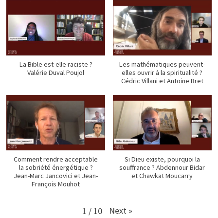
La Bible est-elle raciste ?
Les mathématiques peuvent-
Valérie Duval Poujol
elles ouvrir à la spiritualité ?
Cédric Villani et Antoine Bret
Comment rendre acceptable
Si Dieu existe, pourquoi la
la sobriété énergétique ?
souffrance ? Abdennour Bidar
Jean-Marc Jancovici et Jean-
et Chawkat Moucarry
François Mouhot
Next
»
1
/
10