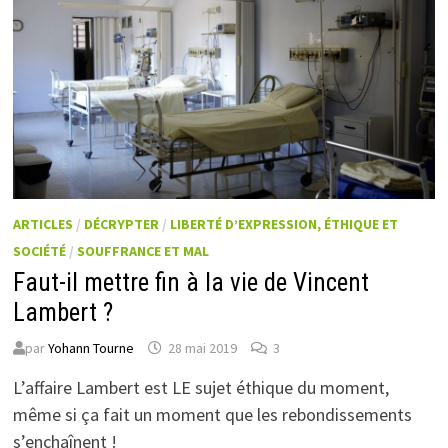
ARTICLES
/
DÉCRYPTER
/
LIBERTÉ D’EXPRESSION, ÉTHIQUE ET
SOCIÉTÉ
/
SOUFFRANCE ET MAL
Faut-il mettre fin à la vie de Vincent
Lambert ?
par
Yohann Tourne
28 mai 2019
3
L’affaire Lambert est LE sujet éthique du moment,
même si ça fait un moment que les rebondissements
s’enchaînent !