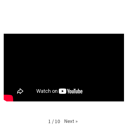
Next
»
1
/
10