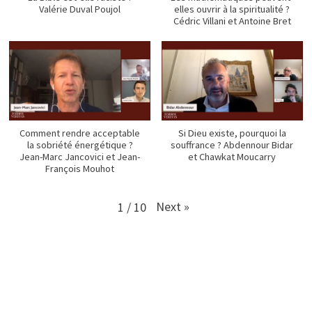
Valérie Duval Poujol
elles ouvrir à la spiritualité ?
Cédric Villani et Antoine Bret
Comment rendre acceptable
Si Dieu existe, pourquoi la
la sobriété énergétique ?
souffrance ? Abdennour Bidar
Jean-Marc Jancovici et Jean-
et Chawkat Moucarry
François Mouhot
Next
»
1
/
10