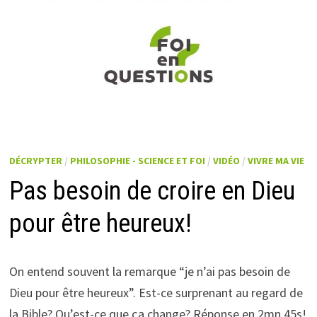
DÉCRYPTER
/
PHILOSOPHIE - SCIENCE ET FOI
/
VIDÉO
/
VIVRE MA VIE
Pas besoin de croire en Dieu
pour être heureux!
On entend souvent la remarque “je n’ai pas besoin de
Dieu pour être heureux”. Est-ce surprenant au regard de
la Bible? Qu’est-ce que ça change? Réponse en 2mn 45s!