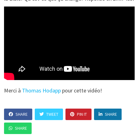
Merci à
Thomas Hodapp
pour cette vidéo!
SHARE
TWEET
PIN IT
SHARE
SHARE