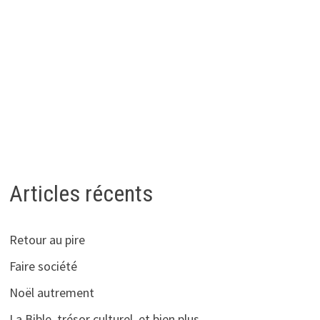
Articles récents
Retour au pire
Faire société
Noël autrement
La Bible, trésor culturel, et bien plus