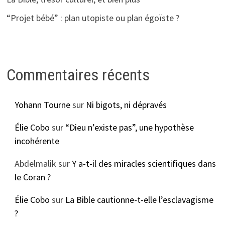
“Projet bébé” : plan utopiste ou plan égoïste ?
Commentaires récents
Yohann Tourne
sur
Ni bigots, ni dépravés
Élie Cobo
sur
“Dieu n’existe pas”, une hypothèse
incohérente
Abdelmalik
sur
Y a-t-il des miracles scientifiques dans
le Coran ?
Élie Cobo
sur
La Bible cautionne-t-elle l’esclavagisme
?