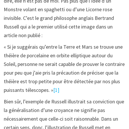
dire, elle n’est pas de moi. Pas plus que l’idée d’un
Monstre volant en spaghetti ou d’une Licorne rose
invisible. C’est le grand philosophe anglais Bertrand
Russell qui a le premier utilisé cette image dans un
article non publié :
« Si je suggérais qu’entre la Terre et Mars se trouve une
théière de porcelaine en orbite elliptique autour du
Soleil, personne ne serait capable de prouver le contraire
pour peu que j’aie pris la précaution de préciser que la
théière est trop petite pour être détectée par nos plus
puissants télescopes. »
[1]
Bien sûr, l’exemple de Russell illustrait sa conviction que
la généralisation d’une croyance ne signifie pas
nécessairement que celle-ci soit raisonnable. Dans un
certain sens, donc, l’illustration de Russell met en