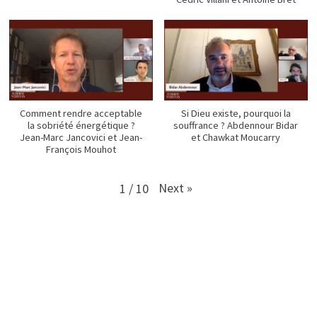
Comment rendre acceptable
Si Dieu existe, pourquoi la
la sobriété énergétique ?
souffrance ? Abdennour Bidar
Jean-Marc Jancovici et Jean-
et Chawkat Moucarry
François Mouhot
Next
»
1
/
10