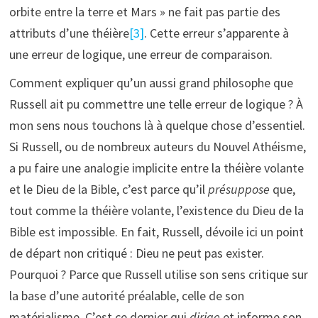
orbite entre la terre et Mars » ne fait pas partie des
attributs d’une théière
[3]
. Cette erreur s’apparente à
une erreur de logique, une erreur de comparaison.
Comment expliquer qu’un aussi grand philosophe que
Russell ait pu commettre une telle erreur de logique ? À
mon sens nous touchons là à quelque chose d’essentiel.
Si Russell, ou de nombreux auteurs du Nouvel Athéisme,
a pu faire une analogie implicite entre la théière volante
et le Dieu de la Bible, c’est parce qu’il
présuppose
que,
tout comme la théière volante, l’existence du Dieu de la
Bible est impossible. En fait, Russell, dévoile ici un point
de départ non critiqué : Dieu ne peut pas exister.
Pourquoi ? Parce que Russell utilise son sens critique sur
la base d’une autorité préalable, celle de son
matérialisme. C’est ce dernier qui
dirige
et informe son