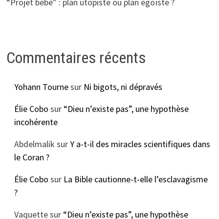
“Projet bébé” : plan utopiste ou plan égoïste ?
Commentaires récents
Yohann Tourne
sur
Ni bigots, ni dépravés
Élie Cobo
sur
“Dieu n’existe pas”, une hypothèse
incohérente
Abdelmalik
sur
Y a-t-il des miracles scientifiques dans
le Coran ?
Élie Cobo
sur
La Bible cautionne-t-elle l’esclavagisme
?
Vaquette
sur
“Dieu n’existe pas”, une hypothèse