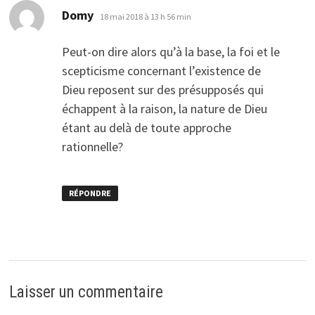
dit :
Domy
18 mai 2018 à 13 h 56 min
Peut-on dire alors qu’à la base, la foi et le
scepticisme concernant l’existence de
Dieu reposent sur des présupposés qui
échappent à la raison, la nature de Dieu
étant au delà de toute approche
rationnelle?
RÉPONDRE
Laisser un commentaire