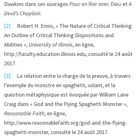
Dawkins dans ses ouvrages
Pour en finir avec Dieu
et
A
Devil’s Chaplain
.
[2]
Robert H. Ennis, « The Nature of Critical Thinking:
An Outline of Critical Thinking Dispositions and
Abilities »,
University of Illinois
, en ligne,
http://faculty.education.illinois.edu, consulté le 24 août
2017.
[3]
La relation entre la charge de la preuve, à travers
l’exemple du monstre en spaghetti, volant, et la
question métaphysique est évoquée par William Lane
Craig dans « God and the Flying Spaghetti Monster »,
Reasonable Faith
, en ligne,
http://www.reasonablefaith.org/god-and-the-flying-
spaghetti-monster, consulté le 24 août 2017.