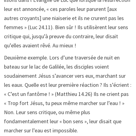
leur est annoncée, « ces paroles leur parurent [aux
autres croyants] une niaiserie et ils ne crurent pas les
femmes » (Luc 24.11). Bien sûr ! Ils utilisèrent leur sens
critique qui, jusqu’à preuve du contraire, leur disait
qu’elles avaient rêvé. Au mieux !
Deuxième exemple. Lors d’une traversée de nuit en
bateau sur le lac de Galilée, les disciples voient
soudainement Jésus s’avancer vers eux, marchant sur
les eaux. Quelle est leur première réaction ? Ils s’écrient :
« C’est un fantôme ! » (Matthieu 14.26) Ils ne crient pas
« Trop fort Jésus, tu peux même marcher sur l’eau ! »
Non. Leur sens critique, ou même plus
fondamentalement leur « bon sens », leur disait que
marcher sur l’eau est impossible.