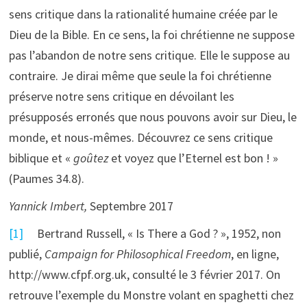
sens critique dans la rationalité humaine créée par le
Dieu de la Bible. En ce sens, la foi chrétienne ne suppose
pas l’abandon de notre sens critique. Elle le suppose au
contraire. Je dirai même que seule la foi chrétienne
préserve notre sens critique en dévoilant les
présupposés erronés que nous pouvons avoir sur Dieu, le
monde, et nous-mêmes. Découvrez ce sens critique
biblique et «
goûtez
et voyez que l’Eternel est bon ! »
(Paumes 34.8).
Yannick Imbert,
Septembre 2017
[1]
Bertrand Russell, « Is There a God ? », 1952, non
publié,
Campaign for Philosophical Freedom
, en ligne,
http://www.cfpf.org.uk, consulté le 3 février 2017. On
retrouve l’exemple du Monstre volant en spaghetti chez