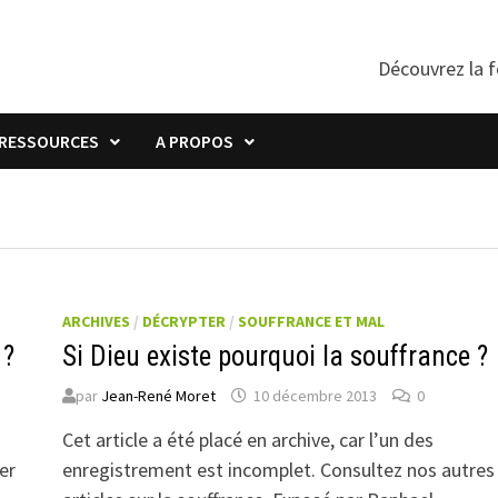
Découvrez la f
RESSOURCES
A PROPOS
ARCHIVES
/
DÉCRYPTER
/
SOUFFRANCE ET MAL
 ?
Si Dieu existe pourquoi la souffrance ?
par
Jean-René Moret
10 décembre 2013
0
Cet article a été placé en archive, car l’un des
er
enregistrement est incomplet. Consultez nos autres