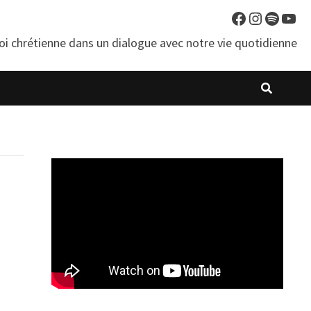
Facebook
Instagra
Spotif
You
oi chrétienne dans un dialogue avec notre vie quotidienne