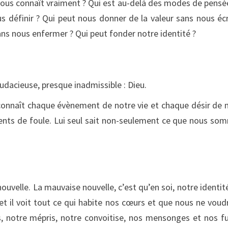
nous connaît vraiment ? Qui est au-delà des modes de pensé
us définir ? Qui peut nous donner de la valeur sans nous éc
ns nous enfermer ? Qui peut fonder notre identité ?
audacieuse, presque inadmissible : Dieu.
ul connaît chaque évènement de notre vie et chaque désir de 
nts de foule. Lui seul sait non-seulement ce que nous so
ouvelle. La mauvaise nouvelle, c’est qu’en soi, notre identit
, et il voit tout ce qui habite nos cœurs et que nous ne voud
es, notre mépris, notre convoitise, nos mensonges et nos fu