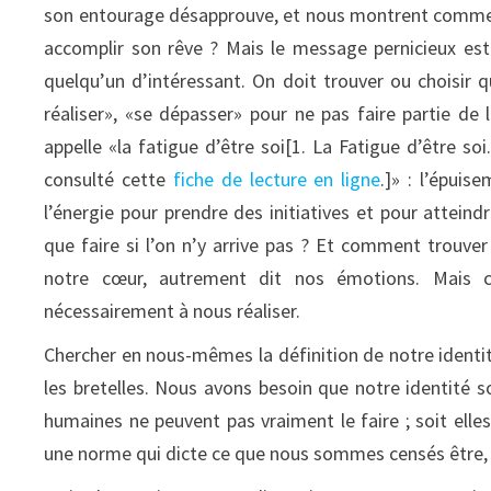
son entourage désapprouve, et nous montrent comment
accomplir son rêve ? Mais le message pernicieux est q
quelqu’un d’intéressant. On doit trouver ou choisir 
réaliser», «se dépasser» pour ne pas faire partie de
appelle «la fatigue d’être soi[1. La Fatigue d’être so
consulté cette
fiche de lecture en ligne
.]» : l’épui
l’énergie pour prendre des initiatives et pour attein
que faire si l’on n’y arrive pas ? Et comment trouve
notre cœur, autrement dit nos émotions. Mais ce
nécessairement à nous réaliser.
Chercher en nous-mêmes la définition de notre identit
les bretelles. Nous avons besoin que notre identité s
humaines ne peuvent pas vraiment le faire ; soit ell
une norme qui dicte ce que nous sommes censés être, 