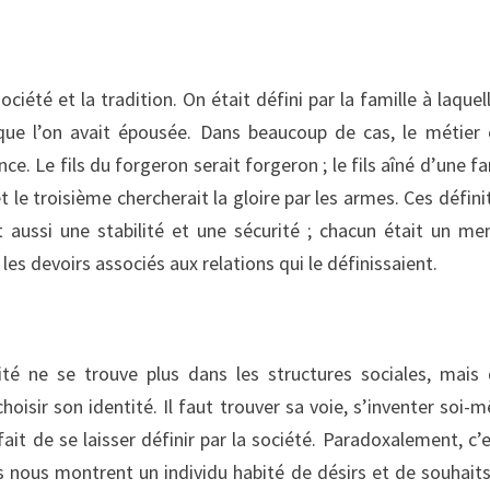
ociété et la tradition. On était défini par la famille à laquel
e que l’on avait épousée. Dans beaucoup de cas, le métier 
ce. Le fils du forgeron serait forgeron ; le fils aîné d’une fa
 le troisième chercherait la gloire par les armes. Ces défini
 aussi une stabilité et une sécurité ; chacun était un m
t les devoirs associés aux relations qui le définissaient.
ité ne se trouve plus dans les structures sociales, mais
choisir son identité. Il faut trouver sa voie, s’inventer soi-
ait de se laisser définir par la société. Paradoxalement, c’e
es nous montrent un individu habité de désirs et de souhait