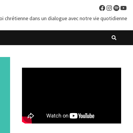
Facebook
Instagra
Spotif
You
oi chrétienne dans un dialogue avec notre vie quotidienne