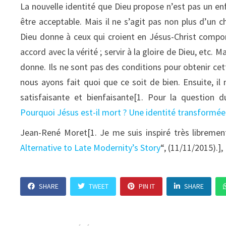
La nouvelle identité que Dieu propose n’est pas un en
être acceptable. Mais il ne s’agit pas non plus d’un ch
Dieu donne à ceux qui croient en Jésus-Christ comport
accord avec la vérité ; servir à la gloire de Dieu, etc. 
donne. Ils ne sont pas des conditions pour obtenir cet
nous ayons fait quoi que ce soit de bien. Ensuite, i
satisfaisante et bienfaisante[1. Pour la question 
Pourquoi Jésus est-il mort ? Une identité transformée
Jean-René Moret[1. Je me suis inspiré très librement
Alternative to Late Modernity’s Story
“, (11/11/2015).]
SHARE
TWEET
PIN IT
SHARE