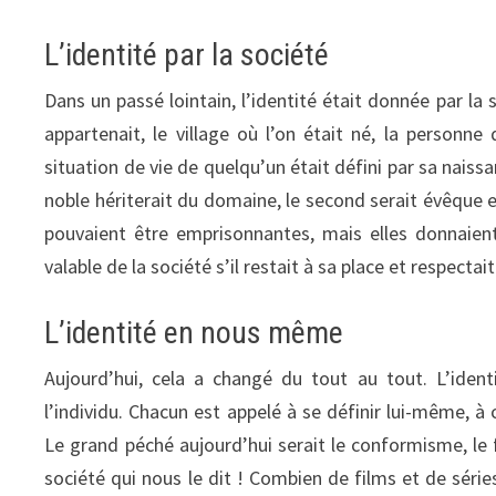
L’identité par la société
Dans un passé lointain, l’identité était donnée par la s
appartenait, le village où l’on était né, la personn
situation de vie de quelqu’un était défini par sa naissan
noble hériterait du domaine, le second serait évêque et
pouvaient être emprisonnantes, mais elles donnaient
valable de la société s’il restait à sa place et respectai
L’identité en nous même
Aujourd’hui, cela a changé du tout au tout. L’ident
l’individu. Chacun est appelé à se définir lui-même, à 
Le grand péché aujourd’hui serait le conformisme, le f
société qui nous le dit ! Combien de films et de séri