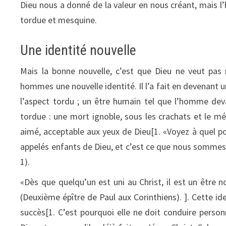
Dieu nous a donné de la valeur en nous créant, mais l
tordue et mesquine.
Une identité nouvelle
Mais la bonne nouvelle, c’est que Dieu ne veut pas 
hommes une nouvelle identité. Il l’a fait en devena
l’aspect tordu ; un être humain tel que l’homme deva
tordue : une mort ignoble, sous les crachats et le mépr
aimé, acceptable aux yeux de Dieu[1. «Voyez à quel 
appelés enfants de Dieu, et c’est ce que nous sommes r
1).
«Dès que quelqu’un est uni au Christ, il est un être n
(Deuxième épître de Paul aux Corinthiens). ]. Cette id
succès[1. C’est pourquoi elle ne doit conduire perso