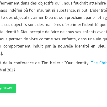
fermement dans des objectifs qu’il nous faudrait atteindre
aos indéfini où l’on n’aurait ni substance, ni but. L’identit
e des objectifs : aimer Dieu et son prochain ; parler et ag
Mais ces objectifs sont des manières d’
exprimer
l’identité que
te identité. Dieu accepte de faire de nous ses enfants avan
l nous permet de vivre comme ses enfants, dans une vie qu
du comportement induit par la nouvelle identité en Dieu,
.].
 de la conférence de Tim Keller : “Our Identity:
The Chri
, Mai 2017
SHARE