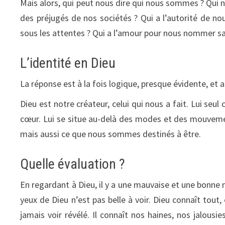
Mais alors, qui peut nous dire qui nous sommes ? Qui 
des préjugés de nos sociétés ? Qui a l’autorité de no
sous les attentes ? Qui a l’amour pour nous nommer sa
L’identité en Dieu
La réponse est à la fois logique, presque évidente, et 
Dieu est notre créateur, celui qui nous a fait. Lui se
cœur. Lui se situe au-delà des modes et des mouveme
mais aussi ce que nous sommes destinés à être.
Quelle évaluation ?
En regardant à Dieu, il y a une mauvaise et une bonne n
yeux de Dieu n’est pas belle à voir. Dieu connaît tout
jamais voir révélé. Il connaît nos haines, nos jalousi