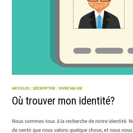
ARTICLES
/
DÉCRYPTER
/
VIVRE MA VIE
Où trouver mon identité?
Nous sommes tous à la recherche de notre identité. 
de sentir que nous valons quelque chose, et nous nou