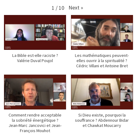
Next
»
1
/
10
La Bible est-elle raciste ?
Les mathématiques peuvent-
Valérie Duval Poujol
elles ouvrir à la spiritualité ?
Cédric Villani et Antoine Bret
Comment rendre acceptable
Si Dieu existe, pourquoi la
la sobriété énergétique ?
souffrance ? Abdennour Bidar
Jean-Marc Jancovici et Jean-
et Chawkat Moucarry
François Mouhot