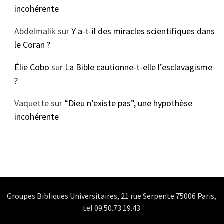
incohérente
Abdelmalik
sur
Y a-t-il des miracles scientifiques dans
le Coran ?
Élie Cobo
sur
La Bible cautionne-t-elle l’esclavagisme
?
Vaquette
sur
“Dieu n’existe pas”, une hypothèse
incohérente
Groupes Bibliques Universitaires, 21 rue Serpente 75006 Paris,
tel 09.50.73.19.43