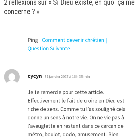
2 réflexions sur «
Si Dieu existe, en quoi ça me
concerne ?
»
Ping :
Comment devenir chrétien |
Question Suivante
dit :
cycyn
31 janvier 2017 à 16 h 35 min
Je te remercie pour cette article.
Effectivement le fait de croire en Dieu est
riche de sens. Comme tu l’as souligné cela
donne un sens à notre vie. On ne vie pas à
l’aveuglette en restant dans ce carcan de
métro, boulot, dodo, amusement. Bien