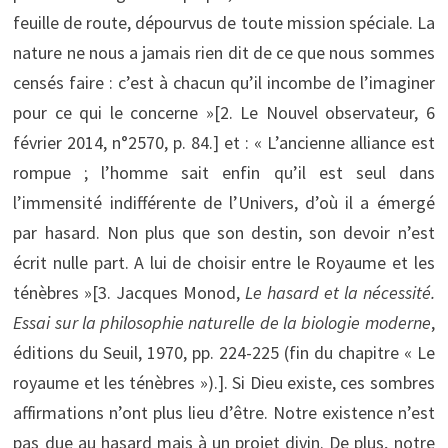
feuille de route, dépourvus de toute mission spéciale. La
nature ne nous a jamais rien dit de ce que nous sommes
censés faire : c’est à chacun qu’il incombe de l’imaginer
pour ce qui le concerne »[2. Le Nouvel observateur, 6
février 2014, n°2570, p. 84.]
et : « L’ancienne alliance est
rompue ; l’homme sait enfin qu’il est seul dans
l’immensité indifférente de l’Univers, d’où il a émergé
par hasard. Non plus que son destin, son devoir n’est
écrit nulle part. A lui de choisir entre le Royaume et les
ténèbres »[3. Jacques Monod,
Le hasard et la nécessité.
Essai sur la philosophie naturelle de la biologie moderne
,
éditions du Seuil, 1970, pp. 224-225 (fin du chapitre « Le
royaume et les ténèbres »).]
. Si Dieu existe, ces sombres
affirmations n’ont plus lieu d’être. Notre existence n’est
pas due au hasard mais à un projet divin. De plus, notre