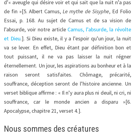
d’« aveugle qui désire voir et qui sait que la nuit n’a pas
de fin »[5. Albert Camus,
Le mythe de Sisyphe
, Ed Folio
Essai, p. 168. Au sujet de Camus et de sa vision de
l’absurde, voir notre article
Camus, l’absurde, la révolte
et Dieu
.]
. Si Dieu existe, il y a l’espoir qu’un jour, la nuit
va se lever. En effet, Dieu étant par définition bon et
tout puissant, il ne va pas laisser la nuit régner
éternellement. Un jour, les aspirations au bonheur et à la
raison seront satisfaites. Chômage, précarité,
souffrance, déception seront de l’histoire ancienne. Un
verset biblique affirme : « Il n’y aura plus ni deuil, ni cri, ni
souffrance, car le monde ancien a disparu »[6.
Apocalypse, chapitre 21, verset 4.].
Nous sommes des créatures