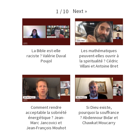
Next
»
1
/
10
La Bible est-elle
Les mathématiques
raciste ? Valérie Duval
peuvent-elles ouvrir à
Poujol
la spiritualité ? Cédric
Villani et Antoine Bret
Comment rendre
Si Dieu existe,
acceptable la sobriété
pourquoi la souffrance
énergétique ? Jean-
? Abdennour Bidar et
Marc Jancovici et
Chawkat Moucarry
Jean-François Mouhot