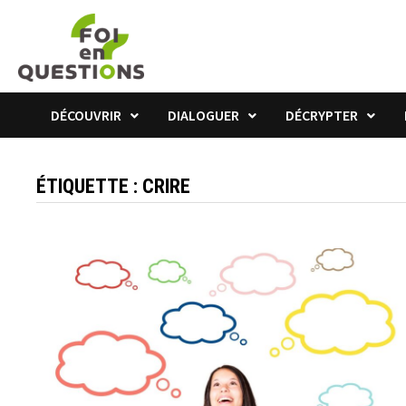
Passer
au
contenu
DÉCOUVRIR
DIALOGUER
DÉCRYPTER
ÉTIQUETTE :
CRIRE