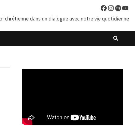
Facebook
Instagra
Spotif
You
oi chrétienne dans un dialogue avec notre vie quotidienne