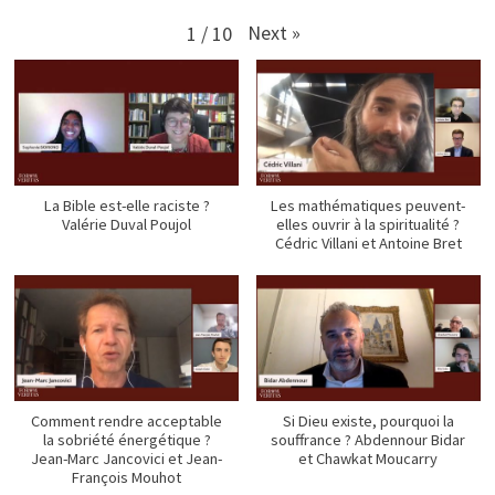
Next
»
1
/
10
La Bible est-elle raciste ?
Les mathématiques peuvent-
Valérie Duval Poujol
elles ouvrir à la spiritualité ?
Cédric Villani et Antoine Bret
Comment rendre acceptable
Si Dieu existe, pourquoi la
la sobriété énergétique ?
souffrance ? Abdennour Bidar
Jean-Marc Jancovici et Jean-
et Chawkat Moucarry
François Mouhot