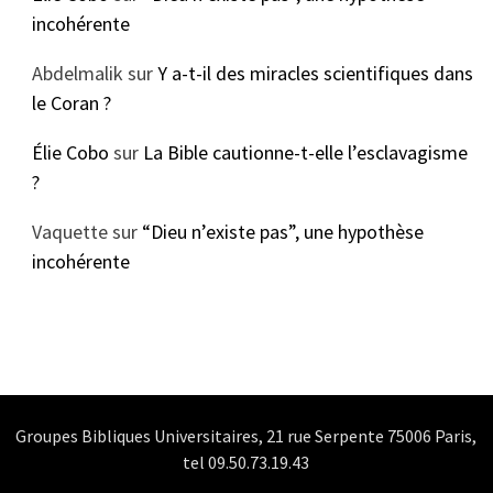
incohérente
Abdelmalik
sur
Y a-t-il des miracles scientifiques dans
le Coran ?
Élie Cobo
sur
La Bible cautionne-t-elle l’esclavagisme
?
Vaquette
sur
“Dieu n’existe pas”, une hypothèse
incohérente
Groupes Bibliques Universitaires, 21 rue Serpente 75006 Paris,
tel 09.50.73.19.43