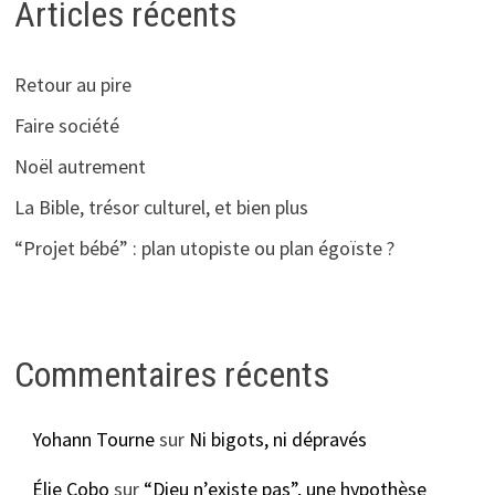
Articles récents
Retour au pire
Faire société
Noël autrement
La Bible, trésor culturel, et bien plus
“Projet bébé” : plan utopiste ou plan égoïste ?
Commentaires récents
Yohann Tourne
sur
Ni bigots, ni dépravés
Élie Cobo
sur
“Dieu n’existe pas”, une hypothèse