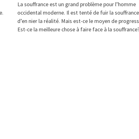
La souffrance est un grand problème pour l’homme
e.
occidental moderne. Il est tenté de fuir la souffranc
d’en nier la réalité. Mais est-ce le moyen de progres
Est-ce la meilleure chose à faire face à la souffrance