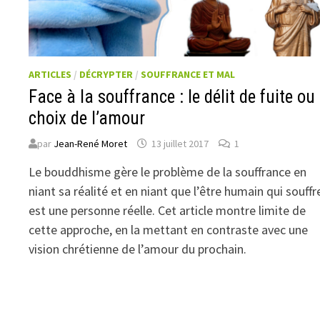
ARTICLES
/
DÉCRYPTER
/
SOUFFRANCE ET MAL
Face à la souffrance : le délit de fuite ou 
choix de l’amour
par
Jean-René Moret
13 juillet 2017
1
Le bouddhisme gère le problème de la souffrance en
niant sa réalité et en niant que l’être humain qui souffr
est une personne réelle. Cet article montre limite de
cette approche, en la mettant en contraste avec une
vision chrétienne de l’amour du prochain.