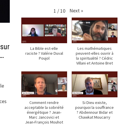
Next
»
1
/
10
 sur
La Bible est-elle
Les mathématiques
raciste ? Valérie Duval
peuvent-elles ouvrir à
t…
Poujol
la spiritualité ? Cédric
Villani et Antoine Bret
 le
ces
Comment rendre
Si Dieu existe,
acceptable la sobriété
pourquoi la souffrance
énergétique ? Jean-
? Abdennour Bidar et
Marc Jancovici et
Chawkat Moucarry
Jean-François Mouhot