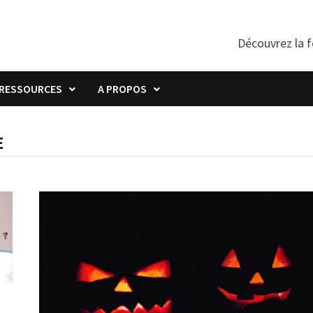
Découvrez la f
RESSOURCES
A PROPOS
E