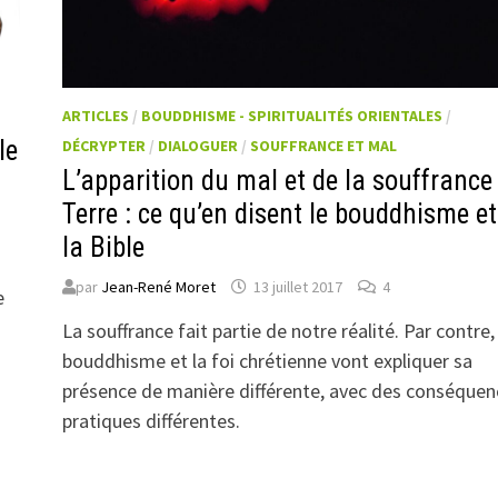
ARTICLES
/
BOUDDHISME - SPIRITUALITÉS ORIENTALES
/
le
DÉCRYPTER
/
DIALOGUER
/
SOUFFRANCE ET MAL
L’apparition du mal et de la souffrance
Terre : ce qu’en disent le bouddhisme e
la Bible
par
Jean-René Moret
13 juillet 2017
4
e
La souffrance fait partie de notre réalité. Par contre,
bouddhisme et la foi chrétienne vont expliquer sa
présence de manière différente, avec des conséquen
pratiques différentes.