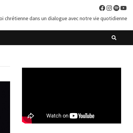
Facebook
Instagra
Spotif
You
oi chrétienne dans un dialogue avec notre vie quotidienne