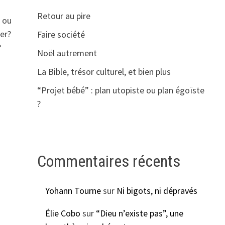
Retour au pire
e ou
ser?
Faire société
?
Noël autrement
La Bible, trésor culturel, et bien plus
“Projet bébé” : plan utopiste ou plan égoïste
?
Commentaires récents
Yohann Tourne
sur
Ni bigots, ni dépravés
Élie Cobo
sur
“Dieu n’existe pas”, une