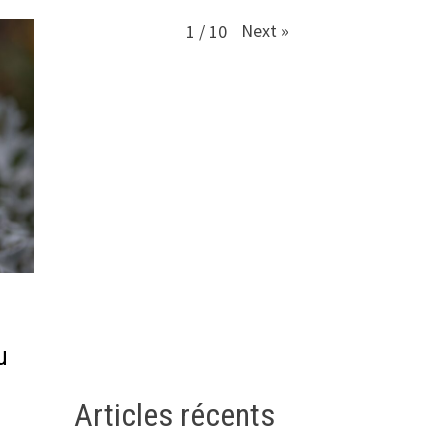
Next
»
1
/
10
u
Articles récents