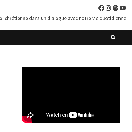
Facebook
Instagra
Spotif
You
oi chrétienne dans un dialogue avec notre vie quotidienne