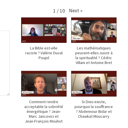
Next
»
1
/
10
La Bible est-elle
Les mathématiques
raciste ? Valérie Duval
peuvent-elles ouvrir à
Poujol
la spiritualité ? Cédric
Villani et Antoine Bret
Comment rendre
Si Dieu existe,
acceptable la sobriété
pourquoi la souffrance
énergétique ? Jean-
? Abdennour Bidar et
Marc Jancovici et
Chawkat Moucarry
Jean-François Mouhot