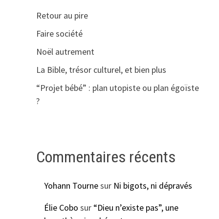
Retour au pire
Faire société
Noël autrement
La Bible, trésor culturel, et bien plus
“Projet bébé” : plan utopiste ou plan égoïste
?
Commentaires récents
Yohann Tourne
sur
Ni bigots, ni dépravés
Élie Cobo
sur
“Dieu n’existe pas”, une