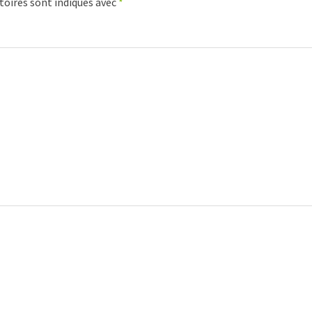
toires sont indiqués avec
*