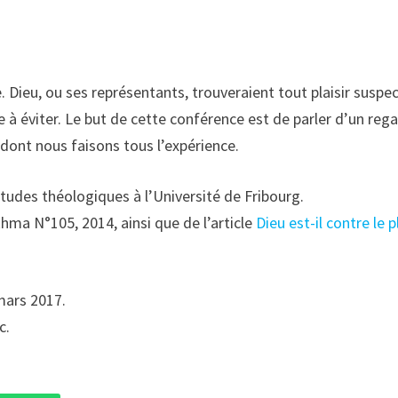
. Dieu, ou ses représentants, trouveraient tout plaisir suspec
e à éviter. Le but de cette conférence est de parler d’un reg
ie dont nous faisons tous l’expérience.
udes théologiques à l’Université de Fribourg.
okhma N°105, 2014, ainsi que de l’article
Dieu est-il contre le p
mars 2017.
c.