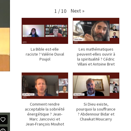
Next
»
1
/
10
La Bible est-elle
Les mathématiques
raciste ? Valérie Duval
peuvent-elles ouvrir à
Poujol
la spiritualité ? Cédric
Villani et Antoine Bret
Comment rendre
Si Dieu existe,
acceptable la sobriété
pourquoi la souffrance
énergétique ? Jean-
? Abdennour Bidar et
Marc Jancovici et
Chawkat Moucarry
Jean-François Mouhot