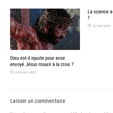
La science a-
?
22 mai 2014
Dieu est-il injuste pour avoir
envoyé Jésus mourir à la croix ?
6 février 2020
Laisser un commentaire