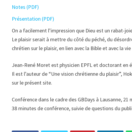
Notes (PDF)
Présentation (PDF)
On a facilement l’impression que Dieu est un rabat-joie
Le plaisir serait à mettre du côté du péché, du désordr
chrétien sur le plaisir, en lien avec la Bible et avec la v
Jean-René Moret est physicien EPFL et doctorant en ét
Il est l’auteur de “Une vision chrétienne du plaisir”, H
sur le présent site.
Conférence dans le cadre des GBDays à Lausanne, 21 
38 minutes de conférence, suivie de questions du publi