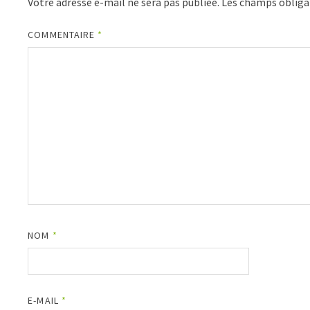
Votre adresse e-mail ne sera pas publiée.
Les champs obliga
COMMENTAIRE
*
NOM
*
E-MAIL
*