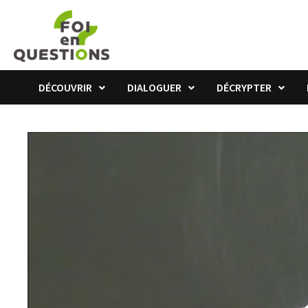
Passer
au
contenu
DÉCOUVRIR
DIALOGUER
DÉCRYPTER