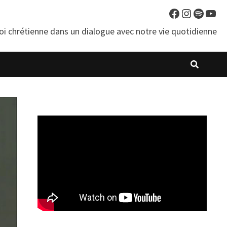
Facebook
Instagra
Spotif
You
oi chrétienne dans un dialogue avec notre vie quotidienne