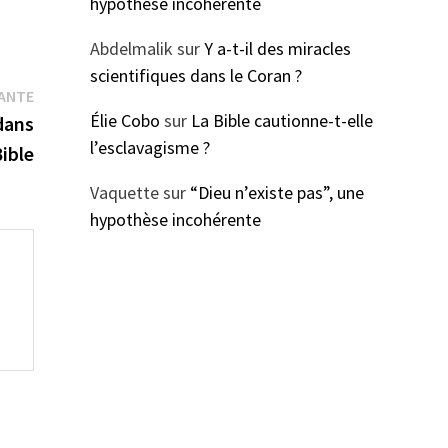
hypothèse incohérente
Abdelmalik
sur
Y a-t-il des miracles
scientifiques dans le Coran ?
Publication
VANTE
Élie Cobo
sur
La Bible cautionne-t-elle
suivante :
 dans
l’esclavagisme ?
Bible
Vaquette
sur
“Dieu n’existe pas”, une
hypothèse incohérente