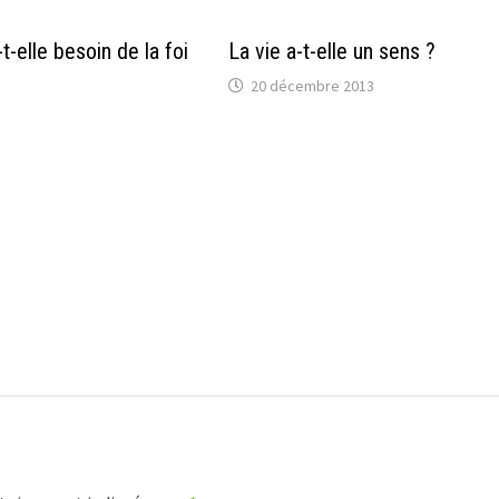
t-elle besoin de la foi
La vie a-t-elle un sens ?
20 décembre 2013