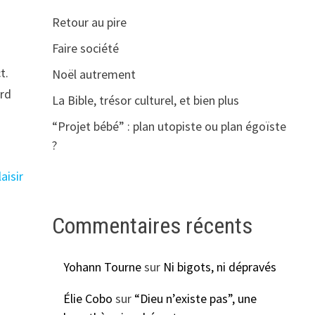
Retour au pire
Faire société
t.
Noël autrement
ard
La Bible, trésor culturel, et bien plus
“Projet bébé” : plan utopiste ou plan égoïste
?
laisir
Commentaires récents
Yohann Tourne
sur
Ni bigots, ni dépravés
Élie Cobo
sur
“Dieu n’existe pas”, une