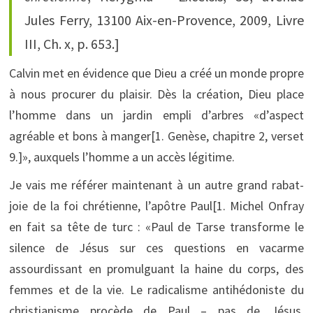
Jules Ferry, 13100 Aix-en-Provence, 2009, Livre
III, Ch. x, p. 653.]
Calvin met en évidence que Dieu a créé un monde propre
à nous procurer du plaisir. Dès la création, Dieu place
l’homme dans un jardin empli d’arbres «d’aspect
agréable et bons à manger[1. Genèse, chapitre 2, verset
9.]», auxquels l’homme a un accès légitime.
Je vais me référer maintenant à un autre grand rabat-
joie de la foi chrétienne, l’apôtre Paul[1. Michel Onfray
en fait sa tête de turc : «Paul de Tarse transforme le
silence de Jésus sur ces questions en vacarme
assourdissant en promulguant la haine du corps, des
femmes et de la vie. Le radicalisme antihédoniste du
christianisme procède de Paul – pas de Jésus,