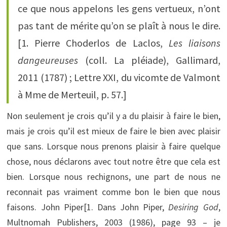
ce que nous appelons les gens vertueux, n’ont
pas tant de mérite qu’on se plaît à nous le dire.
[1. Pierre Choderlos de Laclos,
Les liaisons
dangeureuses
(coll. La pléiade), Gallimard,
2011 (1787) ; Lettre XXI, du vicomte de Valmont
à Mme de Merteuil, p. 57.]
Non seulement je crois qu’il y a du plaisir à faire le bien,
mais je crois qu’il est mieux de faire le bien avec plaisir
que sans. Lorsque nous prenons plaisir à faire quelque
chose, nous déclarons avec tout notre être que cela est
bien. Lorsque nous rechignons, une part de nous ne
reconnait pas vraiment comme bon le bien que nous
faisons. John Piper[1. Dans John Piper,
Desiring God
,
Multnomah Publishers, 2003 (1986), page 93 – je