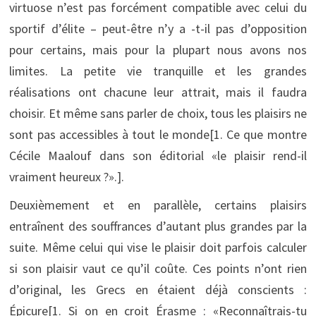
virtuose n’est pas forcément compatible avec celui du
sportif d’élite – peut-être n’y a -t-il pas d’opposition
pour certains, mais pour la plupart nous avons nos
limites. La petite vie tranquille et les grandes
réalisations ont chacune leur attrait, mais il faudra
choisir. Et même sans parler de choix, tous les plaisirs ne
sont pas accessibles à tout le monde[1. Ce que montre
Cécile Maalouf dans son éditorial «le plaisir rend-il
vraiment heureux ?».].
Deuxièmement et en parallèle, certains plaisirs
entraînent des souffrances d’autant plus grandes par la
suite. Même celui qui vise le plaisir doit parfois calculer
si son plaisir vaut ce qu’il coûte. Ces points n’ont rien
d’original, les Grecs en étaient déjà conscients :
Épicure[1. Si on en croit Érasme : «Reconnaîtrais-tu