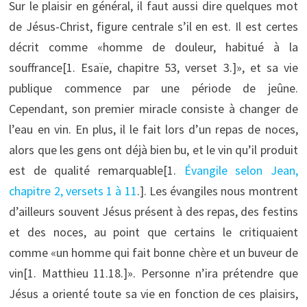
Sur le plaisir en général, il faut aussi dire quelques mot
de Jésus-Christ, figure centrale s’il en est. Il est certes
décrit comme «homme de douleur, habitué à la
souffrance[1. Esaïe, chapitre 53, verset 3.]», et sa vie
publique commence par une période de jeûne.
Cependant, son premier miracle consiste à changer de
l’eau en vin. En plus, il le fait lors d’un repas de noces,
alors que les gens ont déjà bien bu, et le vin qu’il produit
est de qualité remarquable[1.
Évangile selon Jean,
chapitre 2, versets 1 à 11
.]. Les évangiles nous montrent
d’ailleurs souvent Jésus présent à des repas, des festins
et des noces, au point que certains le critiquaient
comme «un homme qui fait bonne chère et un buveur de
vin[1. Matthieu 11.18.]». Personne n’ira prétendre que
Jésus a orienté toute sa vie en fonction de ces plaisirs,