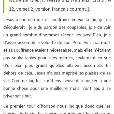
trône de Dieu[1. Lettre aux Hébreux, chapitre
12, verset 2, version français courant.].
Jésus a enduré mort et souffrance en vue la joie qui en
découlerait : joie du pardon des coupables, joie de voir
un grand nombre d’hommes réconciliés avec Dieu, joie
d’avoir accompli la volonté de son Père. Ainsi, sa mort
et sa souffrance étaient nécessaires, mais elles n’étaient
pas souhaitables pour elles-mêmes, seulement en vue
d’un bien plus grand qu’elles allaient accomplir. En
dehors de cela, Jésus n’a pas méprisé les plaisirs de sa
vie. Comme lui, les chrétiens peuvent renoncer à une
bonne chose pour une meilleure, mais n’ont pas à se
priver sans but.
Ce premier tour d’horizon nous indique donc que les
plaisirs de la vie, les plaisirs naturels ont leur place et