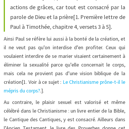
actions de grâces, car tout est consacré par la
parole de Dieu et la prière[1. Première lettre de
Paul à Timothée, chapitre 4, versets 3 à 5].
Ainsi Paul se réfère lui aussi à la bonté de la création, et
il ne veut pas qu’on interdise d’en profiter. Ceux qui
voulaient interdire de se marier visaient certainement à
éliminer la sexualité parce qu’elle concernait le corps,
mais cela ne provient pas d’une vision biblique de la
création[1. Voir à ce sujet :
Le Christianisme prône-t-il le
mépris du corps?
.].
Au contraire, le plaisir sexuel est valorisé et même
célébré dans le Christianisme : un livre entier de la Bible,
le Cantique des Cantiques, y est consacré. Ailleurs dans
l’Ancien Testament, le livre des Proverbes donne cet