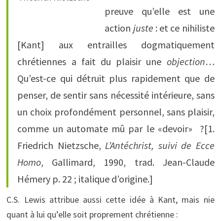
preuve qu’elle est une
action
juste
: et ce nihiliste
[Kant] aux entrailles dogmatiquement
chrétiennes a fait du plaisir une
objection
…
Qu’est-ce qui détruit plus rapidement que de
penser, de sentir sans nécessité intérieure, sans
un choix profondément personnel, sans plaisir,
comme un automate mû par le «devoir» ?[1.
Friedrich Nietzsche,
L’Antéchrist, suivi de
Ecce
Homo
, Gallimard, 1990, trad. Jean-Claude
Hémery p. 22 ; italique d’origine.]
C.S. Lewis attribue aussi cette idée à Kant, mais nie
quant à lui qu’elle soit proprement chrétienne :