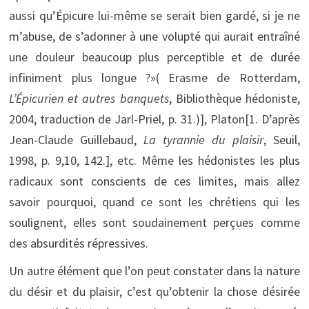
aussi qu’Épicure lui-même se serait bien gardé, si je ne
m’abuse, de s’adonner à une volupté qui aurait entraîné
une douleur beaucoup plus perceptible et de durée
infiniment plus longue ?»( Erasme de Rotterdam,
L’Épicurien et autres banquets
, Bibliothèque hédoniste,
2004, traduction de Jarl-Priel, p. 31.)], Platon[1. D’après
Jean-Claude Guillebaud,
La
tyrannie du plaisir
, Seuil,
1998, p. 9,10, 142.], etc. Même les hédonistes les plus
radicaux sont conscients de ces limites, mais allez
savoir pourquoi, quand ce sont les chrétiens qui les
soulignent, elles sont soudainement perçues comme
des absurdités répressives.
Un autre élément que l’on peut constater dans la nature
du désir et du plaisir, c’est qu’obtenir la chose désirée