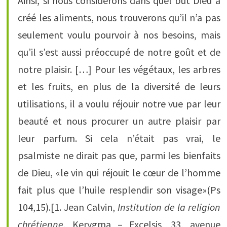
Ainsi, si nous considérons dans quel but Dieu a
créé les aliments, nous trouverons qu’il n’a pas
seulement voulu pourvoir à nos besoins, mais
qu’il s’est aussi préoccupé de notre goût et de
notre plaisir. […] Pour les végétaux, les arbres
et les fruits, en plus de la diversité de leurs
utilisations, il a voulu réjouir notre vue par leur
beauté et nous procurer un autre plaisir par
leur parfum. Si cela n’était pas vrai, le
psalmiste ne dirait pas que, parmi les bienfaits
de Dieu, «le vin qui réjouit le cœur de l’homme
fait plus que l’huile resplendir son visage»(Ps
104,15).[1. Jean Calvin,
Institution de la religion
chrétienne
, Kerygma – Excelsis, 33, avenue