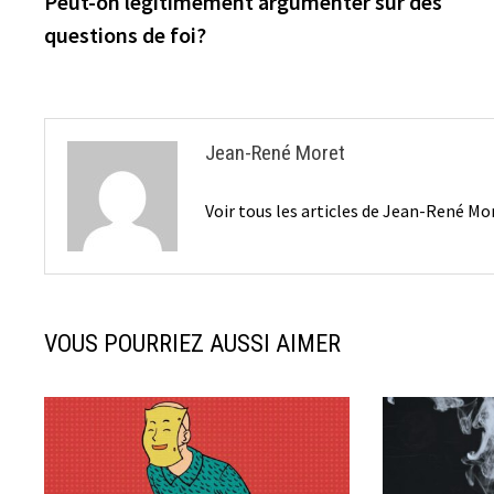
Peut-on légitimement argumenter sur des
de
questions de foi?
l’article
Jean-René Moret
Voir tous les articles de Jean-René M
VOUS POURRIEZ AUSSI AIMER