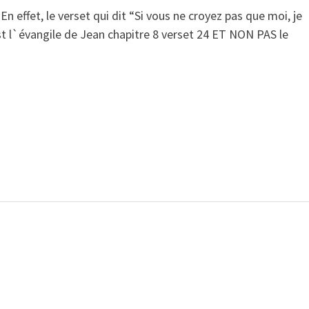
 En effet, le verset qui dit “Si vous ne croyez pas que moi, je
st l`évangile de Jean chapitre 8 verset 24 ET NON PAS le