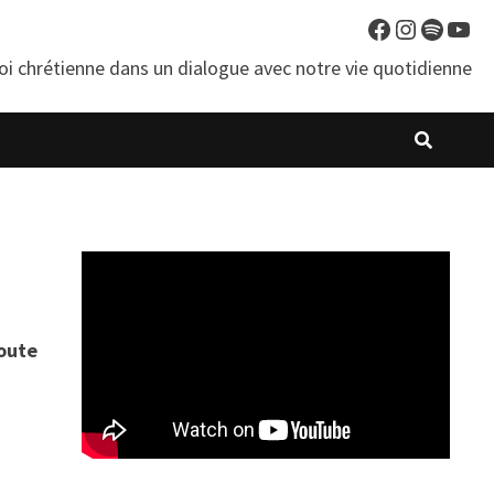
Facebook
Instagra
Spotif
You
oi chrétienne dans un dialogue avec notre vie quotidienne
toute