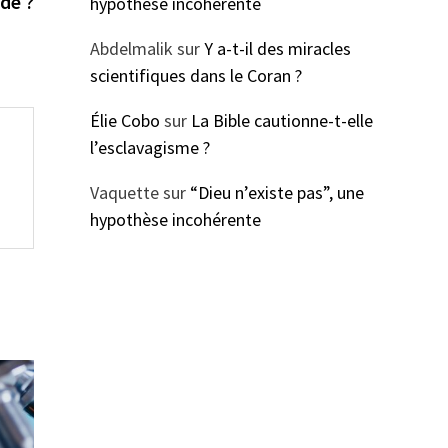
de ?
hypothèse incohérente
Abdelmalik
sur
Y a-t-il des miracles
scientifiques dans le Coran ?
Élie Cobo
sur
La Bible cautionne-t-elle
l’esclavagisme ?
Vaquette
sur
“Dieu n’existe pas”, une
hypothèse incohérente