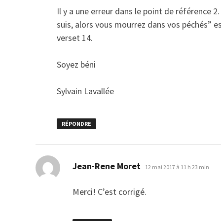
Il y a une erreur dans le point de référence 2.
suis, alors vous mourrez dans vos péchés” e
verset 14.
Soyez béni
Sylvain Lavallée
RÉPONDRE
dit :
Jean-Rene Moret
12 mai 2017 à 11 h 23 min
Merci! C’est corrigé.