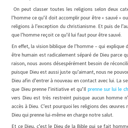
On peut classer toutes les religions selon deux caté
l’homme ce qu’il doit accomplir pour être « sauvé » o
religions à l’exception du christianisme. Et puis de l’a
que l’homme reçoit ce qu’il lui faut pour être sauvé.
En effet, la vision biblique de l’homme – qui explique
être humain est radicalement séparé de Dieu parce q
raison, nous avons désespérément besoin de réconcilia
puisque Dieu est aussi juste qu’aimant, nous ne pouvon
Dieu afin d’entrer à nouveau en contact avec lui. La se
que Dieu prenne l’initiative et qu’Il
prenne sur lui le 
vers Dieu est très restreint puisque aucun homme n
accès à Dieu. C’est pourquoi les religions des œuvres
Dieu qui prenne lui-même en charge notre salut.
Et ce Dieu, c’est le Dieu de la Bible qui se fait homm