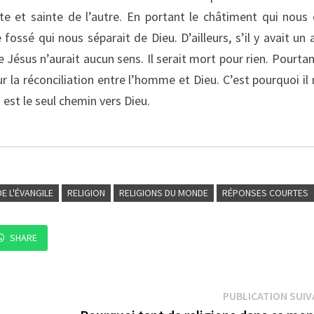
te et sainte de l’autre. En portant le châtiment qui nous 
ossé qui nous séparait de Dieu. D’ailleurs, s’il y avait un 
 Jésus n’aurait aucun sens. Il serait mort pour rien. Pourtan
ur la réconciliation entre l’homme et Dieu. C’est pourquoi il 
 est le seul chemin vers Dieu.
E L'ÉVANGILE
RELIGION
RELIGIONS DU MONDE
RÉPONSES COURTES
SHARE
PUBLICATION SUI