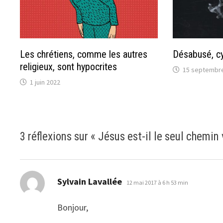
Les chrétiens, comme les autres
Désabusé, cy
religieux, sont hypocrites
15 septembr
1 juin 2022
3 réflexions sur «
Jésus est-il le seul chemin 
dit :
Sylvain Lavallée
12 mai 2017 à 6 h 53 min
Bonjour,