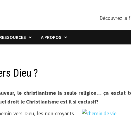
Découvrez la f
RESSOURCES
A PROPOS
ers Dieu ?
auveur, le christianisme la seule religion… ça exclut 
l droit le Christianisme est il si exclusif?
hemin vers Dieu, les non-croyants
.