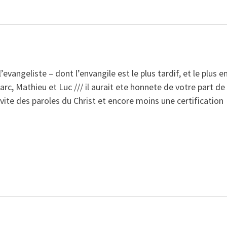
l’evangeliste – dont l’envangile est le plus tardif, et le plus e
arc, Mathieu et Luc /// il aurait ete honnete de votre part de
vite des paroles du Christ et encore moins une certification