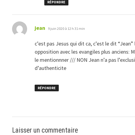
RÉPONDRE
dit :
jean
9 juin 2020 à 12 h 31 min
c’est pas Jesus qui dit ca, c’est le dit “Jean” 
opposition avec les evangiles plus anciens: M
le mentionnner /// NON Jean n’a pas l’exclusi
d’authenticite
RÉPONDRE
Laisser un commentaire