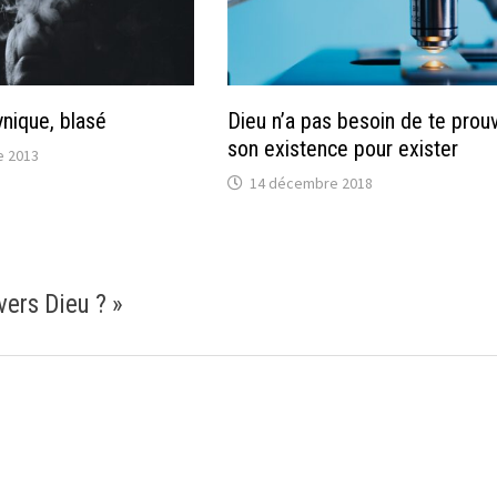
nique, blasé
Dieu n’a pas besoin de te prou
son existence pour exister
e 2013
14 décembre 2018
vers Dieu ?
»