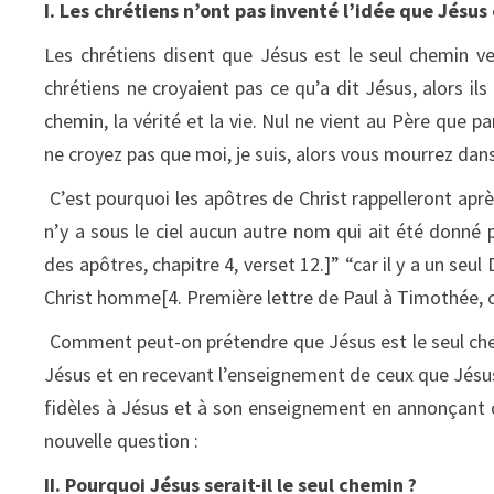
I. Les chrétiens n’ont pas inventé l’idée que Jésus 
Les chrétiens disent que Jésus est le seul chemin ve
chrétiens ne croyaient pas ce qu’a dit Jésus, alors ils 
chemin, la vérité et la vie. Nul ne vient au Père que pa
ne croyez pas que moi, je suis, alors vous mourrez dans 
C’est pourquoi les apôtres de Christ rappelleront après
n’y a sous le ciel aucun autre nom qui ait été donné
des apôtres, chapitre 4, verset 12.]” “car il y a un se
Christ homme[4. Première lettre de Paul à Timothée, ch
Comment peut-on prétendre que Jésus est le seul chem
Jésus et en recevant l’enseignement de ceux que Jésus
fidèles à Jésus et à son enseignement en annonçant qu
nouvelle question :
II. Pourquoi Jésus serait-il le seul chemin ?