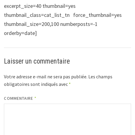
excerpt_size=40 thumbnail=yes
thumbnail_class=cat_list_tn force_thumbnail=yes
thumbnail_size=200,100 numberposts=-1
orderby=date]
Laisser un commentaire
Votre adresse e-mail ne sera pas publiée.
Les champs
obligatoires sont indiqués avec
*
COMMENTAIRE
*