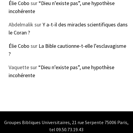
Élie Cobo
sur
“Dieu n’existe pas”, une hypothèse
incohérente
Abdelmalik
sur
Y a-t-il des miracles scientifiques dans
le Coran ?
Élie Cobo
sur
La Bible cautionne-t-elle l’esclavagisme
?
Vaquette
sur
“Dieu n’existe pas”, une hypothèse
incohérente
Groupes Bibliques Universitaires, 21 rue Serpente 75006 Paris,
tel 09.50.73.19.43