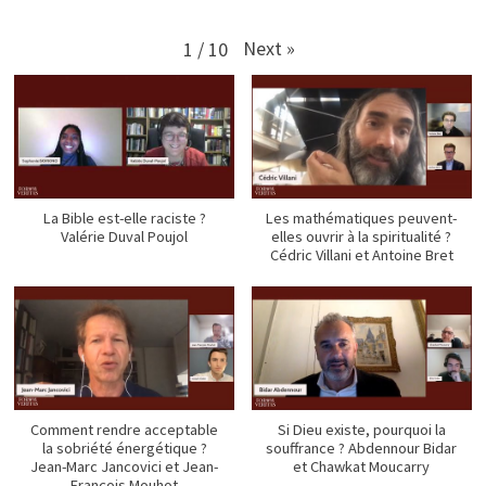
Next
»
1
/
10
La Bible est-elle raciste ?
Les mathématiques peuvent-
Valérie Duval Poujol
elles ouvrir à la spiritualité ?
Cédric Villani et Antoine Bret
Comment rendre acceptable
Si Dieu existe, pourquoi la
la sobriété énergétique ?
souffrance ? Abdennour Bidar
Jean-Marc Jancovici et Jean-
et Chawkat Moucarry
François Mouhot