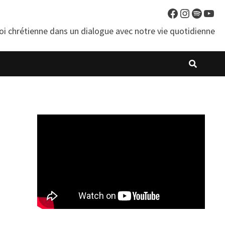
Facebook
Instagra
Spotif
You
oi chrétienne dans un dialogue avec notre vie quotidienne