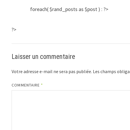
foreach( $rand_posts as $post ) : ?>
?>
Laisser un commentaire
Votre adresse e-mail ne sera pas publiée.
Les champs obliga
COMMENTAIRE
*