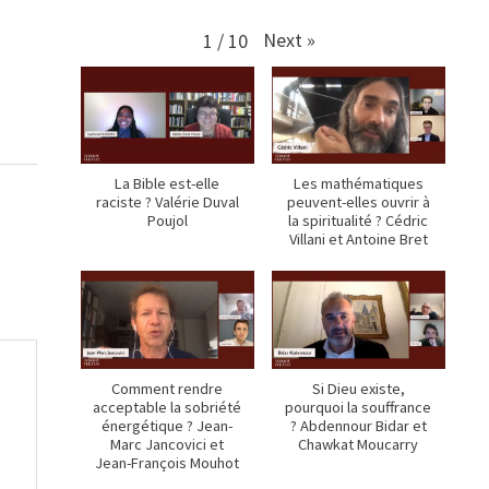
Next
»
1
/
10
La Bible est-elle
Les mathématiques
raciste ? Valérie Duval
peuvent-elles ouvrir à
Poujol
la spiritualité ? Cédric
Villani et Antoine Bret
Comment rendre
Si Dieu existe,
acceptable la sobriété
pourquoi la souffrance
énergétique ? Jean-
? Abdennour Bidar et
Marc Jancovici et
Chawkat Moucarry
Jean-François Mouhot