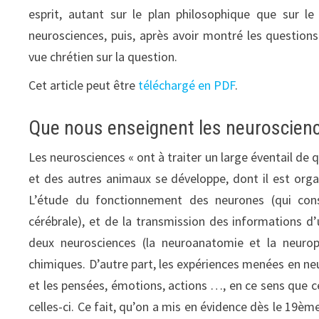
esprit, autant sur le plan philosophique que sur le
neurosciences, puis, après avoir montré les question
vue chrétien sur la question.
Cet article peut être
téléchargé en PDF
.
Que nous enseignent les neuroscience
Les neurosciences « ont à traiter un large éventail d
et des autres animaux se développe, dont il est org
L’étude du fonctionnement des neurones (qui consti
cérébrale), et de la transmission des informations d’u
deux neurosciences (la neuroanatomie et la neurop
chimiques. D’autre part, les expériences menées en neu
et les pensées, émotions, actions …, en ce sens que 
celles-ci. Ce fait, qu’on a mis en évidence dès le 19èm