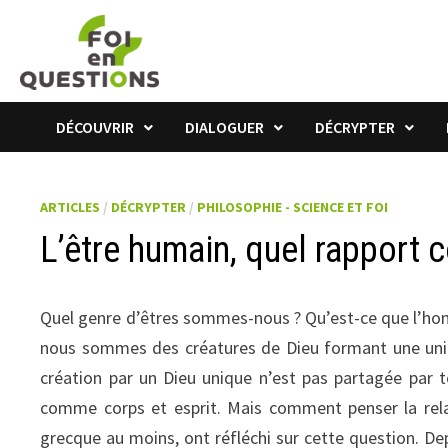
Passer
au
contenu
DÉCOUVRIR
DIALOGUER
DÉCRYPTER
ARTICLES
/
DÉCRYPTER
/
PHILOSOPHIE - SCIENCE ET FOI
L’être humain, quel rapport c
Quel genre d’êtres sommes-nous ? Qu’est-ce que l’hom
nous sommes des créatures de Dieu formant une unité
création par un Dieu unique n’est pas partagée par 
comme corps et esprit. Mais comment penser la relati
grecque au moins, ont réfléchi sur cette question. D