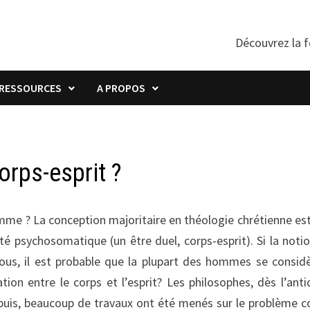
Découvrez la f
RESSOURCES
A PROPOS
orps-esprit ?
me ? La conception majoritaire en théologie chrétienne es
 psychosomatique (un être duel, corps-esprit). Si la noti
tous, il est probable que la plupart des hommes se consid
on entre le corps et l’esprit? Les philosophes, dès l’anti
epuis, beaucoup de travaux ont été menés sur le problème c