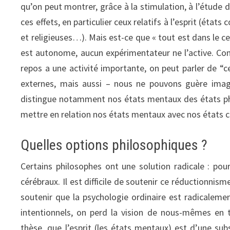
qu’on peut montrer, grâce à la stimulation, à l’étude
ces effets, en particulier ceux relatifs à l’esprit (état
et religieuses…). Mais est-ce que « tout est dans le c
est autonome, aucun expérimentateur ne l’active. Comm
repos a une activité importante, on peut parler de “c
externes, mais aussi – nous ne pouvons guère imag
distingue notamment nos états mentaux des états phy
mettre en relation nos états mentaux avec nos états 
Quelles options philosophiques ?
Certains philosophes ont une solution radicale : pour
cérébraux. Il est difficile de soutenir ce réductionnism
soutenir que la psychologie ordinaire est radicalement
intentionnels, on perd la vision de nous-mêmes en 
thèse, que l’esprit (les états mentaux) est d’une sub