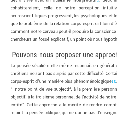
cohabiteraient, celle de notre perception intuit
neuroscientifiques progressent, les psychologues et 
que le problème de la relation corps-esprit est loin d
comment notre cerveau peut-il produire la conscience
chercheurs un fossé explicatif, un point où nous hypot
Pouvons-nous proposer une approche 
La pensée séculière elle-même reconnaît en général qu’
chrétiens ne sont pas surpris par cette difficulté. Cer
corps-esprit d’une manière plus phénoménologique
10
“: notre point de vue subjectif, à la première personn
objectif, à la troisième personne, de l’activité de no
entité”. Cette approche a le mérite de rendre compte
rejoint la pensée biblique, qui ne donne pas d’enseign