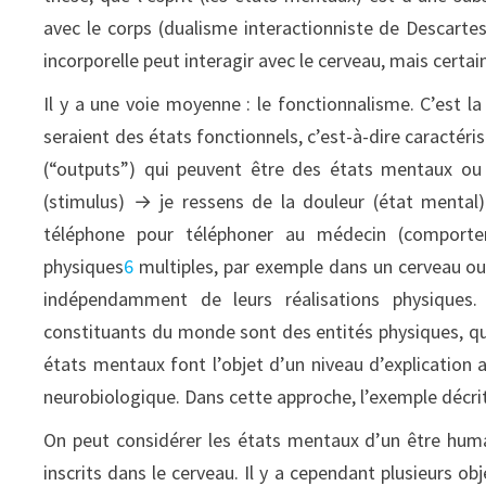
avec le corps (dualisme interactionniste de Descarte
incorporelle peut interagir avec le cerveau, mais certa
Il y a une voie moyenne : le fonctionnalisme. C’est la
seraient des états fonctionnels, c’est-à-dire caractérisé
(“outputs”) qui peuvent être des états mentaux ou 
(stimulus) → je ressens de la douleur (état mental
téléphone pour téléphoner au médecin (comportem
physiques
6
multiples, par exemple dans un cerveau ou
indépendamment de leurs réalisations physiques. 
constituants du monde sont des entités physiques, qu
états mentaux font l’objet d’un niveau d’explication
neurobiologique. Dans cette approche, l’exemple décrit
On peut considérer les états mentaux d’un être hu
inscrits dans le cerveau. Il y a cependant plusieurs o