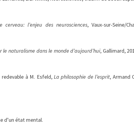
e cerveau: l’enjeu des neurosciences
, Vaux-sur-Seine/Cha
ur le naturalisme dans le monde d’aujourd’hui
, Gallimard, 201
s redevable à M. Esfeld,
La philosophie de l’esprit
, Armand C
le d’un état mental.