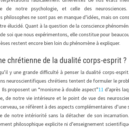
ive de notre psychologie, et celle des neurosciences
les philosophes ne sont pas en manque d’idées, mais on con
’être élucidé. Quant à la question de la conscience phénomén
 de soi que nous expérimentons, elle constitue pour beauco
hèses restent encore bien loin du phénomène à expliquer.
chrétienne de la dualité corps-esprit ?
il y une grande difficulté à penser la dualité corps-esprit
tains neuroscientifiques chrétiens tentent de formuler le pro
. Ils proposent un “monisme à double aspect”
11
d’après laq
e, de notre vie intérieure et le point de vue des neuroscie
tre cerveau, se réfèrent à des aspects complémentaires d’une 
 de notre intériorité sans la détacher de son incarnation.
ement philosophique explicite ni d’enseignement scientifiqu